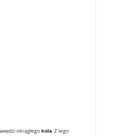
awędzi okrągłego
koła
. Z tego