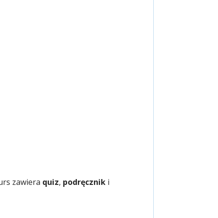
Kurs zawiera
quiz
,
podręcznik
i