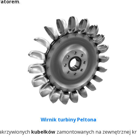
ratorem
.
Wirnik turbiny Peltona
 zakrzywionych
kubełków
zamontowanych na zewnętrznej kr