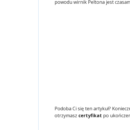
powodu wirnik Peltona jest czasa
Podoba Ci się ten artykuł? Koniec
otrzymasz
certyfikat
po ukończeni