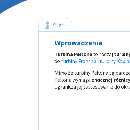
 Artykuł
Wprowadzenie
Turbina Peltona
to rodzaj
turbin
do
turbiny Francisa
i
turbiny Kapla
Mimo że turbiny Peltona są bardzo
Peltona wymaga
znacznej różnic
ogranicza jej zastosowanie do okr