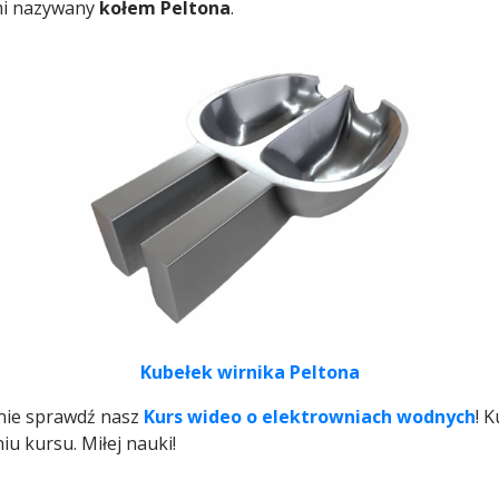
mi nazywany
kołem Peltona
.
Kubełek wirnika Peltona
znie sprawdź nasz
Kurs wideo o elektrowniach wodnych
! 
u kursu. Miłej nauki!