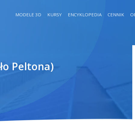
MODELE 3D
KURSY
ENCYKLOPEDIA
CENNIK
O
ło Peltona)