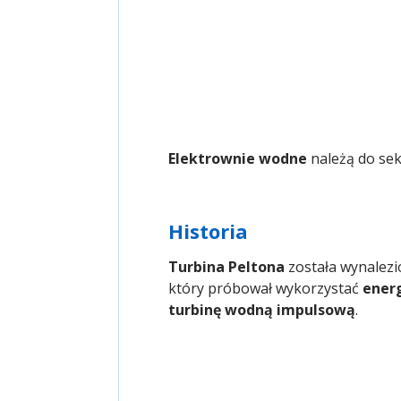
Elektrownie wodne
należą do se
Historia
Turbina Peltona
została wynalez
który próbował wykorzystać
ener
turbinę wodną impulsową
.