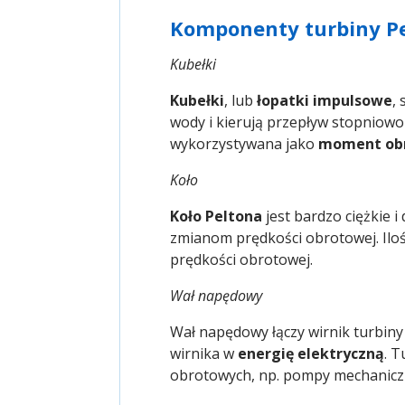
Komponenty turbiny P
Kubełki
Kubełki
, lub
łopatki impulsowe
,
wody i kierują przepływ stopniowo 
wykorzystywana jako
moment ob
Koło
Koło Peltona
jest bardzo ciężkie i 
zmianom prędkości obrotowej. Il
prędkości obrotowej.
Wał napędowy
Wał napędowy łączy wirnik turbiny
wirnika w
energię elektryczną
. 
obrotowych, np. pompy mechanicz