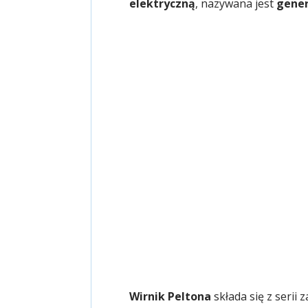
elektryczną
, nazywana jest
gene
Wirnik Peltona
składa się z serii