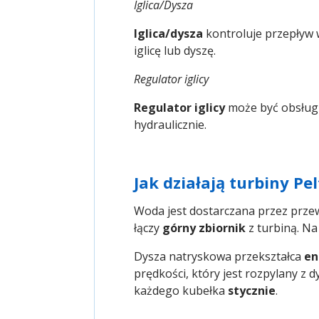
Iglica/Dysza
Iglica/dysza
kontroluje przepływ
iglicę lub dyszę.
Regulator iglicy
Regulator iglicy
może być obsłu
hydraulicznie.
Jak działają turbiny Pe
Woda jest dostarczana przez prze
łączy
górny zbiornik
z turbiną. Na
Dysza natryskowa przekształca
en
prędkości, który jest rozpylany z
każdego kubełka
stycznie
.