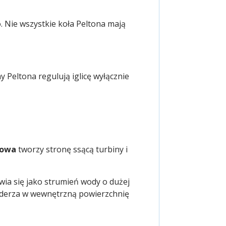
o. Nie wszystkie koła Peltona mają
ny Peltona regulują iglicę wyłącznie
iowa
tworzy stronę ssącą turbiny i
awia się jako strumień wody o dużej
 uderza w wewnętrzną powierzchnię