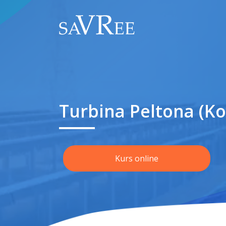
Turbina Peltona (Ko
Kurs online