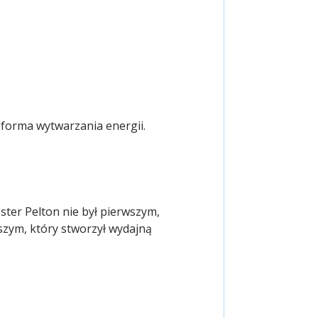
' forma wytwarzania energii.
ester Pelton nie był pierwszym,
szym, który stworzył wydajną