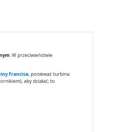
znym
. W przeciwieństwie
iny Francisa
, ponieważ turbina
nikiem), aby działać; to