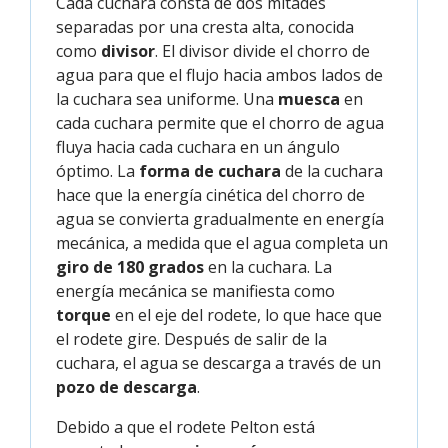
Cada cuchara consta de dos mitades
separadas por una cresta alta, conocida
como
divisor
. El divisor divide el chorro de
agua para que el flujo hacia ambos lados de
la cuchara sea uniforme. Una
muesca
en
cada cuchara permite que el chorro de agua
fluya hacia cada cuchara en un ángulo
óptimo. La
forma de cuchara
de la cuchara
hace que la energía cinética del chorro de
agua se convierta gradualmente en energía
mecánica, a medida que el agua completa un
giro de 180 grados
en la cuchara. La
energía mecánica se manifiesta como
torque
en el eje del rodete, lo que hace que
el rodete gire. Después de salir de la
cuchara, el agua se descarga a través de un
pozo de descarga
.
Debido a que el rodete Pelton está