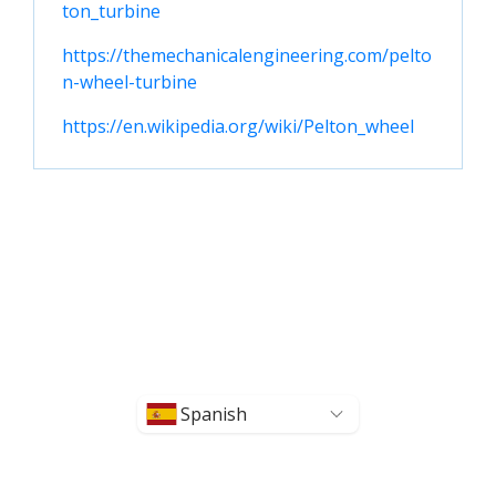
ton_turbine
https://themechanicalengineering.com/pelto
n-wheel-turbine
https://en.wikipedia.org/wiki/Pelton_wheel
Spanish