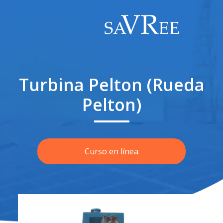
Turbina Pelton (Rueda
Pelton)
Curso en línea