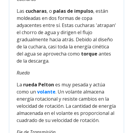
Las
cucharas
, o
palas de impulso
, están
moldeadas en dos formas de copa
adyacentes entre sí. Estas cucharas 'atrapan'
el chorro de agua y dirigen el flujo
gradualmente hacia atrás. Debido al diseño
de la cuchara, casi toda la energía cinética
del agua se aprovecha como
torque
antes
de la descarga.
Rueda
La
rueda Pelton
es muy pesada y actúa
como un
volante
. Un volante almacena
energía rotacional y resiste cambios en la
velocidad de rotación. La cantidad de energía
almacenada en el volante es proporcional al
cuadrado de su velocidad de rotación.
Eje de Transmisión