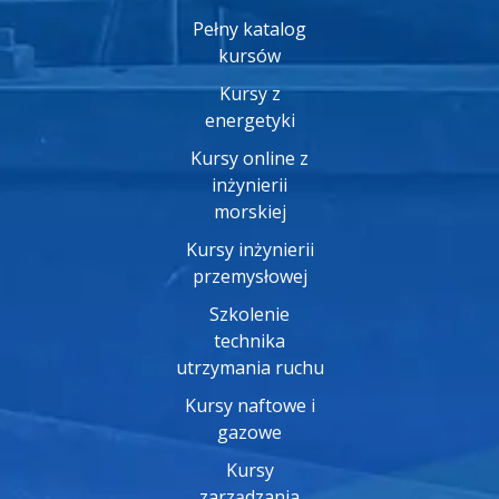
Pełny katalog
kursów
Kursy z
energetyki
Kursy online z
inżynierii
morskiej
Kursy inżynierii
przemysłowej
Szkolenie
technika
utrzymania ruchu
Kursy naftowe i
gazowe
Kursy
zarządzania