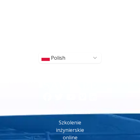
Polish
Szkolenie online
Szkolenie
inżynierskie
online