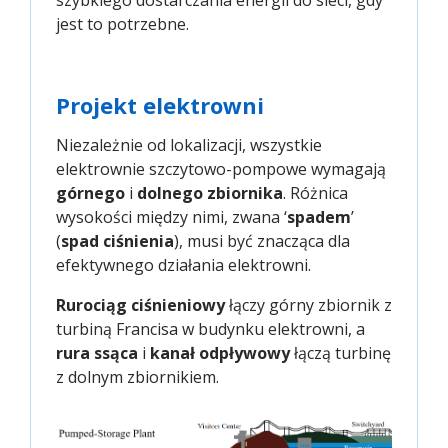
szybkiego dostarczania energii do sieci, gdy
jest to potrzebne.
Projekt elektrowni
Niezależnie od lokalizacji, wszystkie
elektrownie szczytowo-pompowe wymagają
górnego
i
dolnego zbiornika
. Różnica
wysokości między nimi, zwana ‘
spadem
’
(
spad ciśnienia
), musi być znacząca dla
efektywnego działania elektrowni.
Rurociąg ciśnieniowy
łączy górny zbiornik z
turbiną Francisa w budynku elektrowni, a
rura ssąca
i
kanał odpływowy
łączą turbinę
z dolnym zbiornikiem.