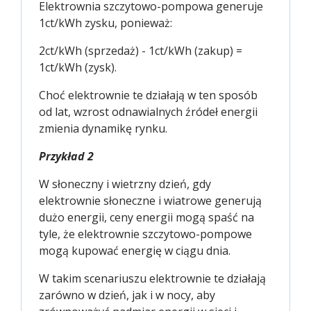
Elektrownia szczytowo-pompowa generuje
1ct/kWh zysku, ponieważ:
2ct/kWh (sprzedaż) - 1ct/kWh (zakup) =
1ct/kWh (zysk).
Choć elektrownie te działają w ten sposób
od lat, wzrost odnawialnych źródeł energii
zmienia dynamikę rynku.
Przykład 2
W słoneczny i wietrzny dzień, gdy
elektrownie słoneczne i wiatrowe generują
dużo energii, ceny energii mogą spaść na
tyle, że elektrownie szczytowo-pompowe
mogą kupować energię w ciągu dnia.
W takim scenariuszu elektrownie te działają
zarówno w dzień, jak i w nocy, aby