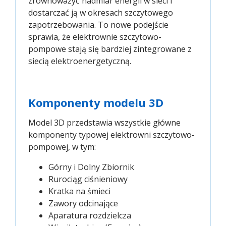
zrównoważyć nadmiar energii w sieci i
dostarczać ją w okresach szczytowego
zapotrzebowania. To nowe podejście
sprawia, że elektrownie szczytowo-
pompowe stają się bardziej zintegrowane z
siecią elektroenergetyczną.
Komponenty modelu 3D
Model 3D przedstawia wszystkie główne
komponenty typowej elektrowni szczytowo-
pompowej, w tym:
Górny i Dolny Zbiornik
Rurociąg ciśnieniowy
Kratka na śmieci
Zawory odcinające
Aparatura rozdzielcza