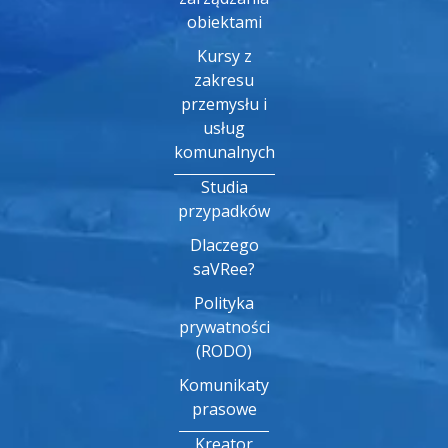
obiektami
Kursy z
zakresu
przemysłu i
usług
komunalnych
Studia
przypadków
Dlaczego
saVRee?
Polityka
prywatności
(RODO)
Komunikaty
prasowe
Kreator