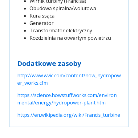
Wirnik turbiny (Francisa)
Obudowa spiralna/wolutowa
Rura ssąca
Generator
Transformator elektryczny
Rozdzielnia na otwartym powietrzu
Dodatkowe zasoby
http://www.wvic.com/content/how_hydropow
er_works.cfm
https://science.howstuffworks.com/environ
mental/energy/hydropower-plant.htm
https://en.wikipedia.org/wiki/Francis_turbine