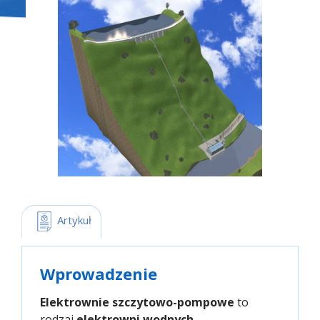
 Artykuł
Wprowadzenie
Elektrownie szczytowo-pompowe
to
rodzaj
elektrowni wodnych
,