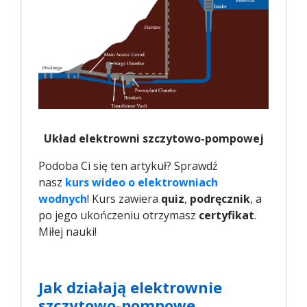
Układ elektrowni szczytowo-pompowej
Podoba Ci się ten artykuł? Sprawdź
nasz
kurs wideo o elektrowniach 
wodnych
! Kurs zawiera
quiz
,
podręcznik
, a
po jego ukończeniu otrzymasz
certyfikat
.
Miłej nauki!
Jak działają elektrownie
szczytowo-pompowe