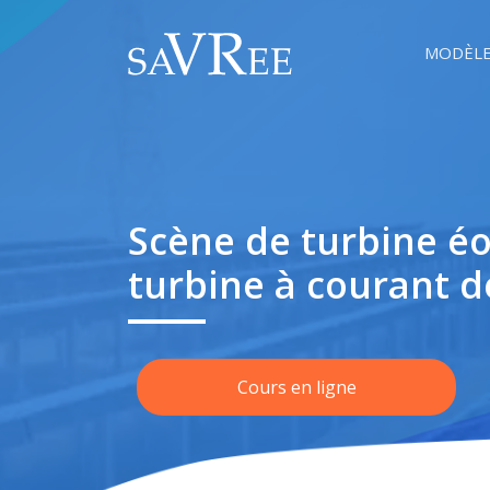
MODÈLE
Scène de turbine éo
turbine à courant 
Cours en ligne