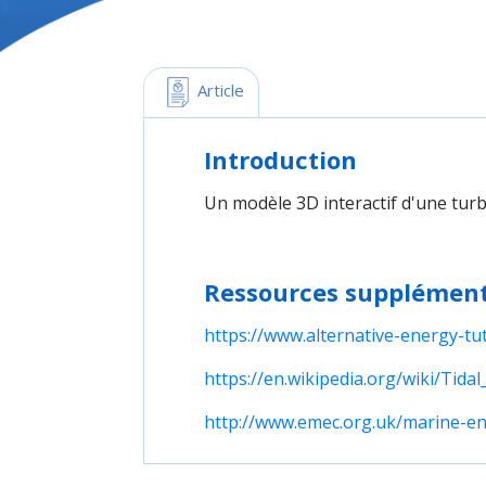
 Article
Introduction
Un modèle 3D interactif d'une turb
Ressources supplément
https://www.alternative-energy-tut
https://en.wikipedia.org/wiki/Tid
http://www.emec.org.uk/marine-ene