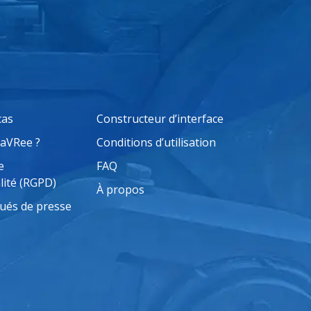
cas
Constructeur d’interface
saVRee ?
Conditions d’utilisation
e
FAQ
lité (RGPD)
À propos
és de presse