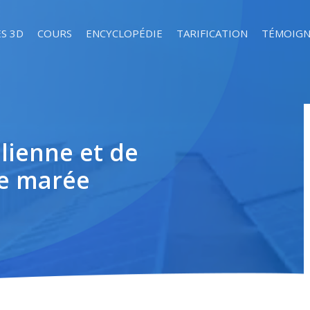
S 3D
COURS
ENCYCLOPÉDIE
TARIFICATION
TÉMOIGN
lienne et de
de marée