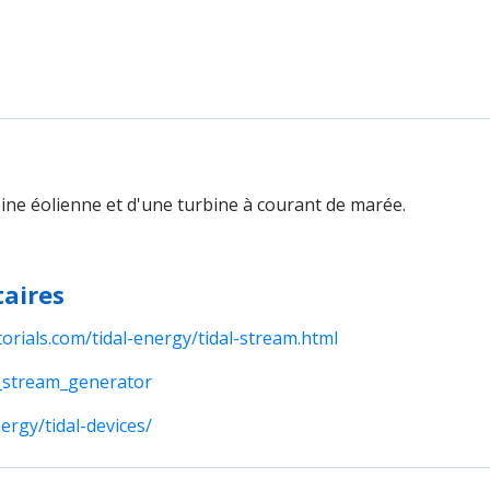
ine éolienne et d'une turbine à courant de marée.
aires
orials.com/tidal-energy/tidal-stream.html
al_stream_generator
rgy/tidal-devices/