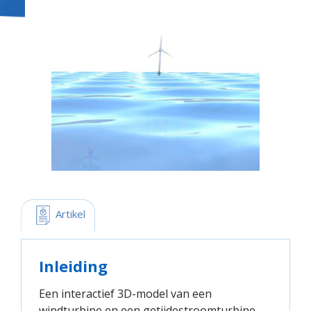
 Artikel
Inleiding
Een interactief 3D-model van een
windturbine en een getijdestroomturbine.