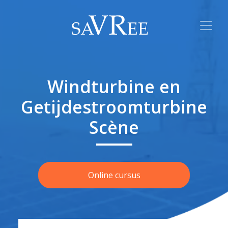
Windturbine en
Getijdestroomturbine
Scène
Online cursus