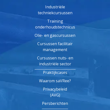
Industriële
techniekcursussen
Training
onderhoudstechnicus
Olie- en gascursussen
Cursussen facilitair
management
Cursussen nuts- en
industriële sector
Praktijkcases
Waarom saVRee?
Privacybeleid
(AVG)
Persberichten