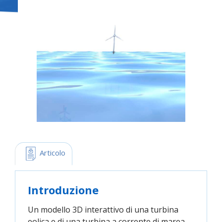
 Articolo
Introduzione
Un modello 3D interattivo di una turbina
eolica e di una turbina a corrente di marea.