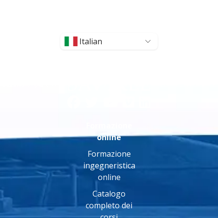
Italian
Formazione
online
Formazione
ingegneristica
online
Catalogo
completo dei
corsi