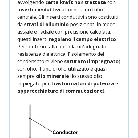
avvolgendo
carta kraft non trattata
con
inserti conduttivi
attorno a un tubo
centrale. Gli inserti conduttivi sono costituiti
da
strati di alluminio
posizionati in modo
assiale e radiale con precisione calcolata;
questi inserti
regolano
il
campo elettrico
.
Per conferire alla boccola un'adeguata
resistenza dielettrica, l'isolamento del
condensatore viene
saturato
(
impregnato
)
con
olio
. Il tipo di olio utilizzato è quasi
sempre
olio minerale
(lo stesso olio
impiegato per
trasformatori di potenza
e
apparecchiature di commutazione
).