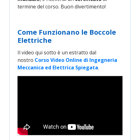
termine del corso. Buon divertimento!
Come Funzionano le Boccole
Elettriche
Il video qui sotto è un estratto dal
nostro
Corso Video Online di Ingegneria 
Meccanica ed Elettrica Spiegata
.