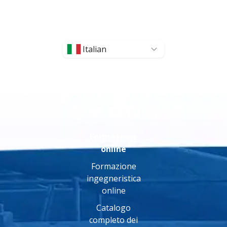
Italian
Formazione
online
Formazione
ingegneristica
online
Catalogo
completo dei