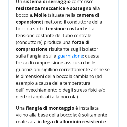
Un
sistema di serraggio
conferisce
resistenza meccanica
e
sostegno
alla
boccola.
Molle
(situate nella
camera di
espansione
) mettono il conduttore della
boccola sotto
tensione costante
. La
tensione costante del tubo centrale
(conduttore) produce una
forza di
compressione
risultante sugli isolatori,
sulla flangia e sulla
guarnizione
; questa
forza di compressione assicura che le
guarnizioni sigillino correttamente anche se
le dimensioni della boccola cambiano (ad
esempio a causa della temperatura,
dell'invecchiamento o degli stress fisici e/o
elettrici applicati alla boccola).
Una
flangia di montaggio
è installata
vicino alla base della boccola; è solitamente
realizzata in
lega di alluminio resistente