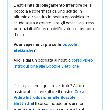
L'estremità di collegamento inferiore della
boccola è schermata da uno
scudo
in
alluminio rivestito in resina epossidica; lo
scudo aiuta a controllare gli eccessivi stress
potenziali all'interno dell'involucro riempito
d'olio.
Vuoi saperne di più sulle
boccole 
elettriche
?
Allora dai un'occhiata al nostro
corso video 
Introduzione alle Boccole Elettriche
!
Ti sta piacendo questo articolo? Allora
assicurati di controllare il nostro
Corso 
Video Introduzione alle Boccole 
Elettriche
! Il corso include un
quiz
, un
manuale
, e riceverai un
certificato
al