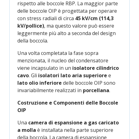
rispetto alle boccole RBP. La maggior parte
delle boccole OIP è progettata per operare
con stress radiali di circa
45 kV/cm
(114,3
kV/pollice)
, ma questo valore può essere
leggermente più alto a seconda del design
della boccola.
Una volta completata la fase sopra
menzionata, il nucleo del condensatore
viene incapsulato in un
isolatore cilindrico
cavo
. Gli
isolatori lato aria superiore
e
lato olio inferiore
delle boccole OIP sono
invariabilmente realizzati in
porcellana
.
Costruzione e Componenti delle Boccole
OIP
Una
camera di espansione a gas caricato
a molla
è installata nella parte superiore
della boccola. La camera di espansione