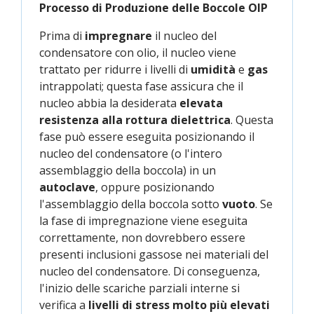
Processo di Produzione delle Boccole OIP
Prima di
impregnare
il nucleo del
condensatore con olio, il nucleo viene
trattato per ridurre i livelli di
umidità
e
gas
intrappolati; questa fase assicura che il
nucleo abbia la desiderata
elevata
resistenza alla rottura dielettrica
. Questa
fase può essere eseguita posizionando il
nucleo del condensatore (o l'intero
assemblaggio della boccola) in un
autoclave
, oppure posizionando
l'assemblaggio della boccola sotto
vuoto
. Se
la fase di impregnazione viene eseguita
correttamente, non dovrebbero essere
presenti inclusioni gassose nei materiali del
nucleo del condensatore. Di conseguenza,
l'inizio delle scariche parziali interne si
verifica a
livelli di stress molto più elevati