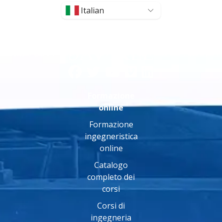
Italian
Formazione
online
Formazione
ingegneristica
online
Catalogo
completo dei
corsi
Corsi di
ingegneria