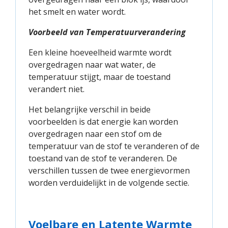
het smelt en water wordt.
Voorbeeld van Temperatuurverandering
Een kleine hoeveelheid warmte wordt
overgedragen naar wat water, de
temperatuur stijgt, maar de toestand
verandert niet.
Het belangrijke verschil in beide
voorbeelden is dat energie kan worden
overgedragen naar een stof om de
temperatuur van de stof te veranderen of de
toestand van de stof te veranderen. De
verschillen tussen de twee energievormen
worden verduidelijkt in de volgende sectie.
Voelbare en Latente Warmte