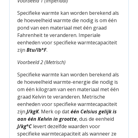
Voorbeeld 1 (Imperiaal)
Specifieke warmte kan worden berekend als
de hoeveelheid warmte die nodig is om één
pond van een materiaal met één graad
Fahrenheit te veranderen. Imperiale
eenheden voor specifieke warmtecapaciteit
zijn
Btu/lb°F
.
Voorbeeld 2 (Metrisch)
Specifieke warmte kan worden berekend als
de hoeveelheid warmte-energie die nodig is
om één kilogram van een materiaal met één
graad Kelvin te veranderen. Metrische
eenheden voor specifieke warmtecapaciteit
zijn
J/kgK
. Merk op dat
één Celsius gelijk is
aan één Kelvin in grootte
, dus de eenheid
J/kg°C
levert dezelfde waarden voor
specifieke warmtecapaciteit als wanneer ze