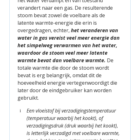
het water verdampt en van toestand
verandert naar een gas. De resulterende
stoom bevat zowel de voelbare als de
latente warmte-energie die erin is
overgedragen, echter,
het veranderen van
water in gas vereist veel meer energie dan
het simpelweg verwarmen van het water,
waardoor de stoom veel meer latente
warmte bevat dan voelbare warmte.
De
totale warmte die door de stoom wordt
bevat is erg belangrijk, omdat dit de
hoeveelheid energie vertegenwoordigt die
later door de eindgebruiker kan worden
gebruikt.
Een vloeistof bij verzadigingstemperatuur
i
(temperatuur waarbij het kookt), of
verzadigingsdruk (druk waarbij het kookt),
is letterlijk verzadigd met voelbare warmte,