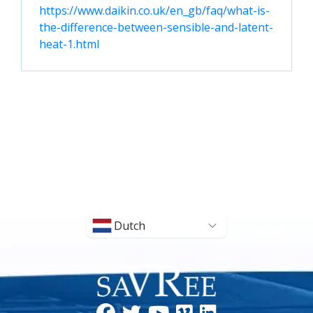
https://www.daikin.co.uk/en_gb/faq/what-is-
the-difference-between-sensible-and-latent-
heat-1.html
Dutch