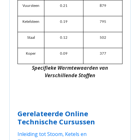
Vuursteen
0.21
879
Ketelsteen
0.19
795
Staal
0.12
502
Koper
0.09
377
Specifieke Warmtewaarden van
Verschillende Stoffen
Gerelateerde Online
Technische Cursussen
Inleiding tot Stoom, Ketels en 