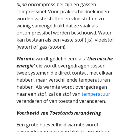
bijna
oncompressibel zijn en gassen
compressibel. Voor praktische doeleinden
worden vaste stoffen en vloeistoffen zo
weinig samengedrukt dat ze vaak als
oncompressibel worden beschouwd. Water
kan bestaan als een vaste stof (ijs), vloeistof
(water) of gas (stoom).
Warmte
wordt gedefinieerd als
'thermische
energie'
die wordt overgedragen tussen
twee systemen die direct contact met elkaar
hebben, maar verschillende temperaturen
hebben. Als warmte wordt overgedragen
naar een stof, zal de stof van
temperatuur
veranderen of van toestand veranderen.
Voorbeeld van Toestandsverandering
Een grote hoeveelheid warmte wordt
overgedragen naar een blok ijs, waardoor