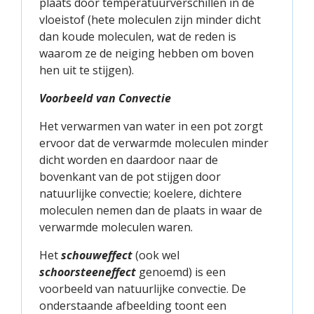
plaats door temperatuurverschillen in de
vloeistof (hete moleculen zijn minder dicht
dan koude moleculen, wat de reden is
waarom ze de neiging hebben om boven
hen uit te stijgen).
Voorbeeld van Convectie
Het verwarmen van water in een pot zorgt
ervoor dat de verwarmde moleculen minder
dicht worden en daardoor naar de
bovenkant van de pot stijgen door
natuurlijke convectie; koelere, dichtere
moleculen nemen dan de plaats in waar de
verwarmde moleculen waren.
Het
schouweffect
(ook wel
schoorsteeneffect
genoemd) is een
voorbeeld van natuurlijke convectie. De
onderstaande afbeelding toont een