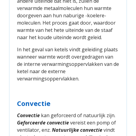
andere uiteinde dat niet is, zullen de
verwarmde metaalmoleculen hun warmte
doorgeven aan hun naburige -koelere-
moleculen. Het proces gaat door, waardoor
warmte van het hete uiteinde van de staaf
naar het koude uiteinde wordt geleid.
In het geval van ketels vindt geleiding plaats
wanneer warmte wordt overgedragen van
de interne verwarmingsoppervlakken van de
ketel naar de externe
verwarmingsoppervlakken.
Convectie
Convectie
kan geforceerd of natuurlijk zijn.
Geforceerde convectie
vereist een pomp of
ventilator, enz.
Natuurlijke convectie
vindt