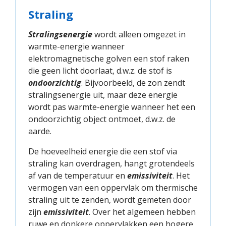
Straling
Stralingsenergie
wordt alleen omgezet in
warmte-energie wanneer
elektromagnetische golven een stof raken
die geen licht doorlaat, d.w.z. de stof is
ondoorzichtig
. Bijvoorbeeld, de zon zendt
stralingsenergie uit, maar deze energie
wordt pas warmte-energie wanneer het een
ondoorzichtig object ontmoet, d.w.z. de
aarde.
De hoeveelheid energie die een stof via
straling kan overdragen, hangt grotendeels
af van de temperatuur en
emissiviteit
. Het
vermogen van een oppervlak om thermische
straling uit te zenden, wordt gemeten door
zijn
emissiviteit
. Over het algemeen hebben
ruwe en donkere oppervlakken een hogere