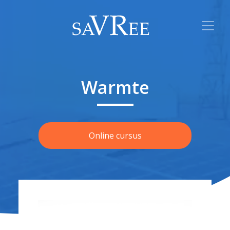
Warmte
Online cursus