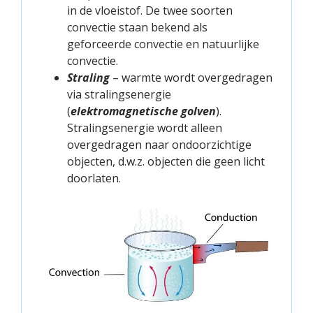
in de vloeistof. De twee soorten
convectie staan bekend als
geforceerde convectie en natuurlijke
convectie.
Straling
– warmte wordt overgedragen
via stralingsenergie
(
elektromagnetische golven
).
Stralingsenergie wordt alleen
overgedragen naar ondoorzichtige
objecten, d.w.z. objecten die geen licht
doorlaten.