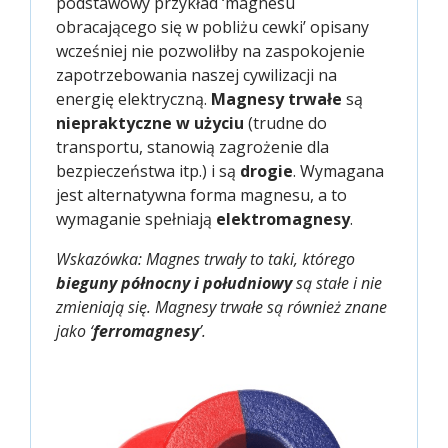
podstawowy przykład ‘magnesu
obracającego się w pobliżu cewki’ opisany
wcześniej nie pozwoliłby na zaspokojenie
zapotrzebowania naszej cywilizacji na
energię elektryczną.
Magnesy trwałe
są
niepraktyczne w użyciu
(trudne do
transportu, stanowią zagrożenie dla
bezpieczeństwa itp.) i są
drogie
. Wymagana
jest alternatywna forma magnesu, a to
wymaganie spełniają
elektromagnesy
.
Wskazówka: Magnes trwały to taki, którego
bieguny północny i południowy
są stałe i nie
zmieniają się. Magnesy trwałe są również znane
jako ‘
ferromagnesy
’.