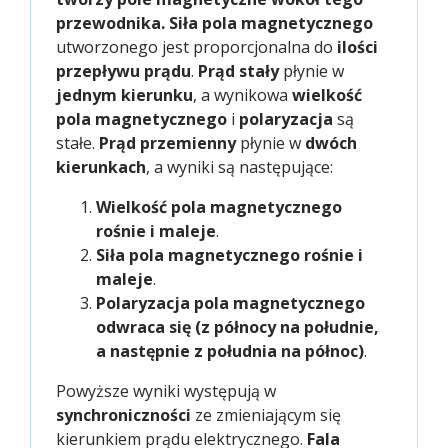
przewodnika.
Siła pola magnetycznego
utworzonego jest proporcjonalna do
ilości
przepływu prądu
.
Prąd stały
płynie w
jednym kierunku
, a wynikowa
wielkość
pola magnetycznego
i
polaryzacja
są
stałe.
Prąd przemienny
płynie w
dwóch
kierunkach
, a wyniki są następujące:
Wielkość pola magnetycznego
rośnie i maleje
.
Siła pola magnetycznego rośnie i
maleje
.
Polaryzacja pola magnetycznego
odwraca się (z północy na południe,
a następnie z południa na północ)
.
Powyższe wyniki występują w
synchroniczności
ze zmieniającym się
kierunkiem prądu elektrycznego.
Fala