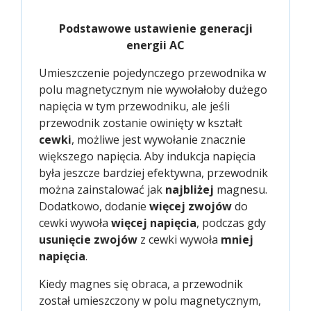
Podstawowe ustawienie generacji
energii AC
Umieszczenie pojedynczego przewodnika w
polu magnetycznym nie wywołałoby dużego
napięcia w tym przewodniku, ale jeśli
przewodnik zostanie owinięty w kształt
cewki
, możliwe jest wywołanie znacznie
większego napięcia. Aby indukcja napięcia
była jeszcze bardziej efektywna, przewodnik
można zainstalować jak
najbliżej
magnesu.
Dodatkowo, dodanie
więcej
zwojów
do
cewki wywoła
więcej napięcia
, podczas gdy
usunięcie zwojów
z cewki wywoła
mniej
napięcia
.
Kiedy magnes się obraca, a przewodnik
został umieszczony w polu magnetycznym,