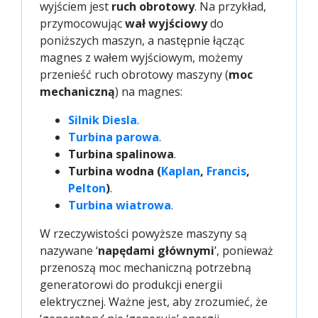
wyjściem jest
ruch obrotowy
. Na przykład,
przymocowując
wał wyjściowy
do
poniższych maszyn, a następnie łącząc
magnes z wałem wyjściowym, możemy
przenieść ruch obrotowy maszyny (
moc
mechaniczną
) na magnes:
Silnik Diesla
.
Turbina parowa
.
Turbina spalinowa
.
Turbina wodna (
Kaplan
,
Francis
,
Pelton
)
.
Turbina wiatrowa
.
W rzeczywistości powyższe maszyny są
nazywane ‘
napędami głównymi
’, ponieważ
przenoszą moc mechaniczną potrzebną
generatorowi do produkcji energii
elektrycznej. Ważne jest, aby zrozumieć, że