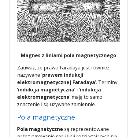
Magnes z liniami pola magnetycznego
Zauważ, że prawo Faradaya jest również
nazywane ‘
prawem indukcji
elektromagnetycznej Faradaya
’. Terminy
‘
indukcja magnetyczna
’ i ‘
indukcja
elektromagnetyczna
’ mają to samo
znaczenie i są używane zamiennie.
Pola magnetyczne
Pola magnetyczne
są reprezentowane
przez rysowanie serii linii rozciągających się