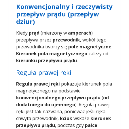
Konwencjonalny i rzeczywisty
przepływ prądu (przepływ
dziur)
Kiedy
prąd
(mierzony w
amperach
)
przepływa przez
przewodnik
, wokół tego
przewodnika tworzy się
pole magnetyczne
.
Kierunek pola magnetycznego
zależy od
kierunku przepływu prądu
.
Reguła prawej ręki
Reguła prawej ręki
pokazuje kierunek pola
magnetycznego na podstawie
konwencjonalnego przepływu prądu
(
od
dodatniego do ujemnego
). Reguła prawej
ręki jest tak nazwana, ponieważ jeśli ręka
chwyta przewodnik,
kciuk
wskaże
kierunek
przepływu prądu
, podczas gdy
palce