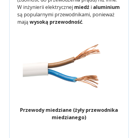
W inżynierii elektrycznej
miedź
i
aluminium
są popularnymi przewodnikami, ponieważ
mają
wysoką przewodność
.
Przewody miedziane (żyły przewodnika
miedzianego)