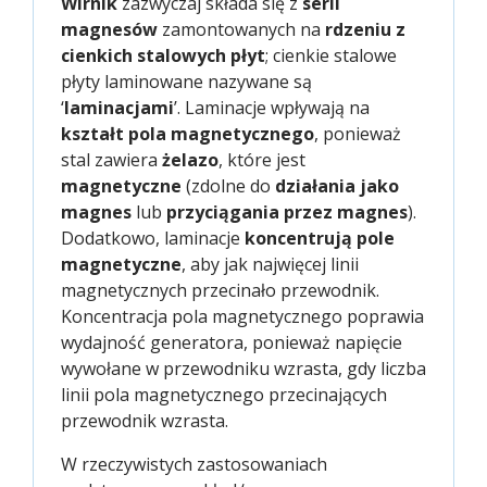
Wirnik
zazwyczaj składa się z
serii
magnesów
zamontowanych na
rdzeniu z
cienkich stalowych płyt
; cienkie stalowe
płyty laminowane nazywane są
‘
laminacjami
’. Laminacje wpływają na
kształt pola magnetycznego
, ponieważ
stal zawiera
żelazo
, które jest
magnetyczne
(zdolne do
działania jako
magnes
lub
przyciągania przez magnes
).
Dodatkowo, laminacje
koncentrują pole
magnetyczne
, aby jak najwięcej linii
magnetycznych przecinało przewodnik.
Koncentracja pola magnetycznego poprawia
wydajność generatora, ponieważ napięcie
wywołane w przewodniku wzrasta, gdy liczba
linii pola magnetycznego przecinających
przewodnik wzrasta.
W rzeczywistych zastosowaniach