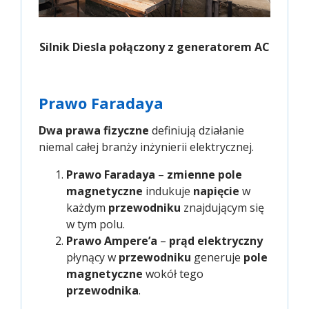
Silnik Diesla połączony z generatorem AC
Prawo Faradaya
Dwa
prawa fizyczne
definiują działanie
niemal całej branży inżynierii elektrycznej.
Prawo Faradaya
–
zmienne pole
magnetyczne
indukuje
napięcie
w
każdym
przewodniku
znajdującym się
w tym polu.
Prawo Ampere’a
–
prąd elektryczny
płynący w
przewodniku
generuje
pole
magnetyczne
wokół tego
przewodnika
.