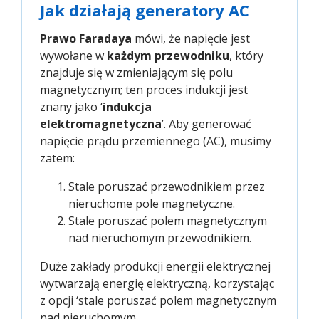
Jak działają generatory AC
Prawo Faradaya
mówi, że napięcie jest
wywołane w
każdym przewodniku
, który
znajduje się w zmieniającym się polu
magnetycznym; ten proces indukcji jest
znany jako ‘
indukcja
elektromagnetyczna
’. Aby generować
napięcie prądu przemiennego (AC), musimy
zatem:
Stale poruszać przewodnikiem przez
nieruchome pole magnetyczne.
Stale poruszać polem magnetycznym
nad nieruchomym przewodnikiem.
Duże zakłady produkcji energii elektrycznej
wytwarzają energię elektryczną, korzystając
z opcji ‘stale poruszać polem magnetycznym
nad nieruchomym