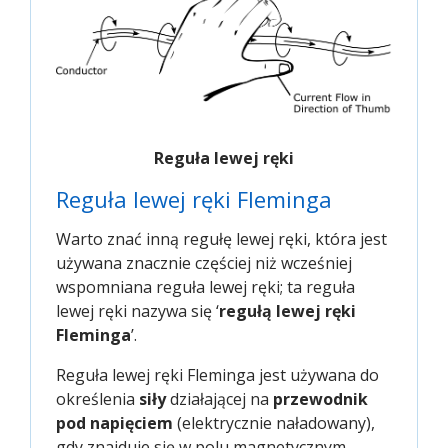
Reguła lewej ręki
Reguła lewej ręki Fleminga
Warto znać inną regułę lewej ręki, która jest
używana znacznie częściej niż wcześniej
wspomniana reguła lewej ręki; ta reguła
lewej ręki nazywa się ‘
regułą lewej ręki
Fleminga
’.
Reguła lewej ręki Fleminga jest używana do
określenia
siły
działającej na
przewodnik
pod napięciem
(elektrycznie naładowany),
gdy znajduje się w polu magnetycznym.