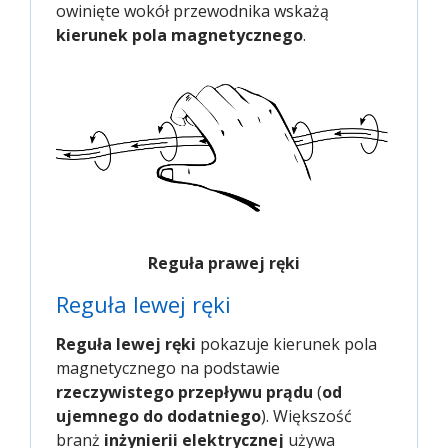
owinięte wokół przewodnika wskażą
kierunek pola magnetycznego
.
Reguła prawej ręki
Reguła lewej ręki
Reguła lewej ręki
pokazuje kierunek pola
magnetycznego na podstawie
rzeczywistego przepływu prądu
(
od
ujemnego do dodatniego
). Większość
branż
inżynierii elektrycznej
używa