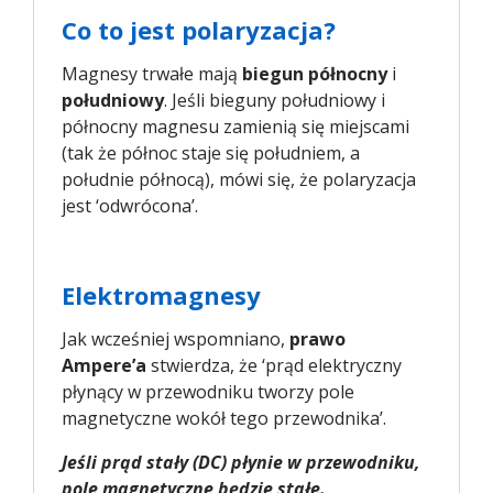
Co to jest polaryzacja?
Magnesy trwałe mają
biegun północny
i
południowy
. Jeśli bieguny południowy i
północny magnesu zamienią się miejscami
(tak że północ staje się południem, a
południe północą), mówi się, że polaryzacja
jest ‘odwrócona’.
Elektromagnesy
Jak wcześniej wspomniano,
prawo
Ampere’a
stwierdza, że ‘prąd elektryczny
płynący w przewodniku tworzy pole
magnetyczne wokół tego przewodnika’.
Jeśli prąd stały (DC) płynie w przewodniku,
pole magnetyczne będzie stałe.