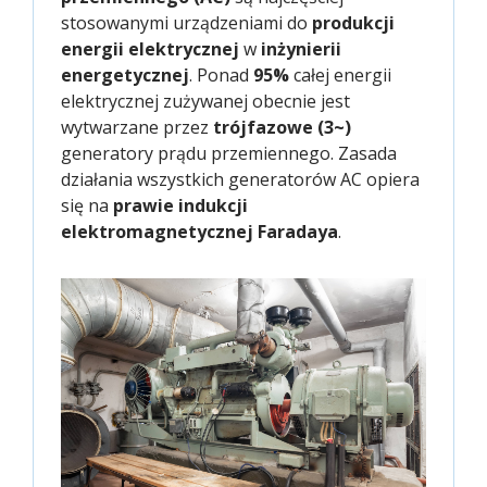
stosowanymi urządzeniami do
produkcji
energii elektrycznej
w
inżynierii
energetycznej
. Ponad
95%
całej energii
elektrycznej zużywanej obecnie jest
wytwarzane przez
trójfazowe (3~)
generatory prądu przemiennego. Zasada
działania wszystkich generatorów AC opiera
się na
prawie indukcji
elektromagnetycznej Faradaya
.