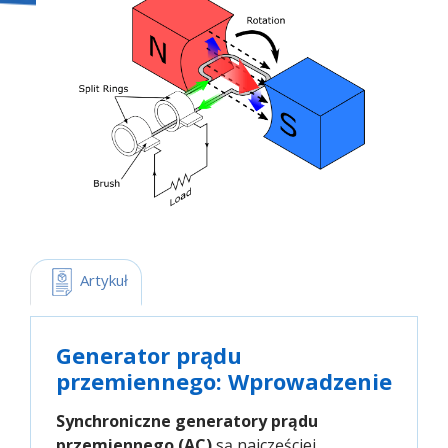
 Artykuł
Generator prądu
przemiennego: Wprowadzenie
Synchroniczne generatory prądu
przemiennego (AC)
są najczęściej