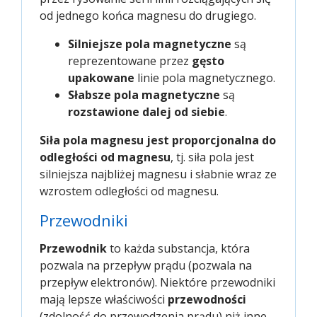
od jednego końca magnesu do drugiego.
Silniejsze pola magnetyczne
są
reprezentowane przez
gęsto
upakowane
linie pola magnetycznego.
Słabsze pola magnetyczne
są
rozstawione dalej od siebie
.
Siła pola magnesu jest proporcjonalna do
odległości od magnesu
, tj. siła pola jest
silniejsza najbliżej magnesu i słabnie wraz ze
wzrostem odległości od magnesu.
Przewodniki
Przewodnik
to każda substancja, która
pozwala na przepływ prądu (pozwala na
przepływ elektronów). Niektóre przewodniki
mają lepsze właściwości
przewodności
(zdolność do przewodzenia prądu) niż inne.