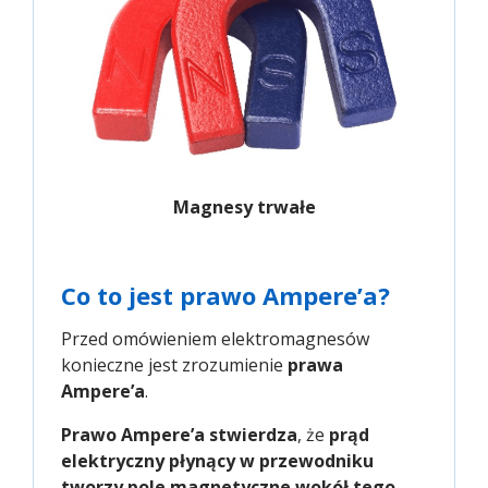
Magnesy trwałe
Co to jest prawo Ampere’a?
Przed omówieniem elektromagnesów
konieczne jest zrozumienie
prawa
Ampere’a
.
Prawo Ampere’a stwierdza
, że
prąd
elektryczny płynący w przewodniku
tworzy pole magnetyczne wokół tego