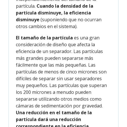
partícula.
Cuando la densidad de la
partícula disminuye, la eficiencia
disminuye
(suponiendo que no ocurran
otros cambios en el sistema).
El tamaño de la partícula
es una gran
consideración de diseño que afecta la
eficiencia de un separador. Las partículas
más grandes pueden separarse más
fácilmente que las más pequeñas. Las
partículas de menos de cinco micrones son
difíciles de separar sin usar separadores
muy pequeños. Las partículas que superan
los 200 micrones a menudo pueden
separarse utilizando otros medios como
cámaras de sedimentación por gravedad.
Una reducción en el tamaño de la
partícula dará una reducción
correspondiente en la eficiencia
.