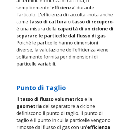
al termine efficienza di raccolta, o
semplicemente ‘
efficienza
’ durante
l'articolo. L'efficienza di raccolta -nota anche
come
tasso di cattura
o
tasso di recupero
-
è una misura della
capacità di un ciclone di
separare le particelle dal flusso di gas
.
Poiché le particelle hanno dimensioni
diverse, la valutazione dell'efficienza viene
solitamente fornita per dimensioni di
particelle variabili.
Punto di Taglio
Il
tasso di flusso volumetrico
e la
geometria
del separatore a ciclone
definiscono il punto di taglio. Il punto di
taglio è il punto in cui le particelle vengono
rimosse dal flusso di gas con un'
efficienza