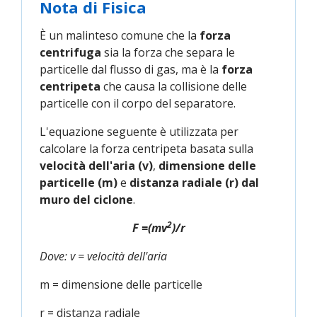
Nota di Fisica
È un malinteso comune che la
forza
centrifuga
sia la forza che separa le
particelle dal flusso di gas, ma è la
forza
centripeta
che causa la collisione delle
particelle con il corpo del separatore.
L'equazione seguente è utilizzata per
calcolare la forza centripeta basata sulla
velocità dell'aria (v)
,
dimensione delle
particelle (m)
e
distanza radiale (r) dal
muro del ciclone
.
2
F =(mv
)/r
Dove:
v = velocità dell'aria
m = dimensione delle particelle
r = distanza radiale