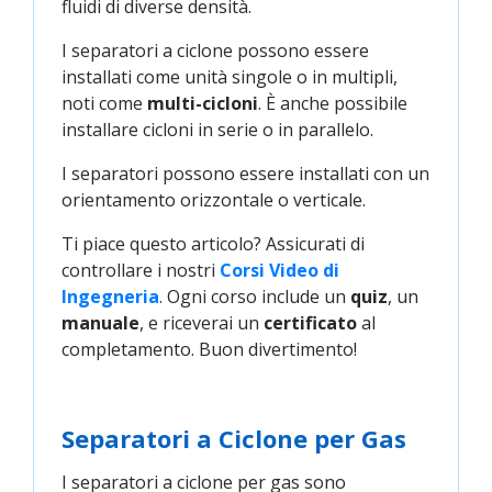
fluidi di diverse densità.
I separatori a ciclone possono essere
installati come unità singole o in multipli,
noti come
multi-cicloni
. È anche possibile
installare cicloni in serie o in parallelo.
I separatori possono essere installati con un
orientamento orizzontale o verticale.
Ti piace questo articolo? Assicurati di
controllare i nostri
Corsi Video di 
Ingegneria
. Ogni corso include un
quiz
, un
manuale
, e riceverai un
certificato
al
completamento. Buon divertimento!
Separatori a Ciclone per Gas
I separatori a ciclone per gas sono