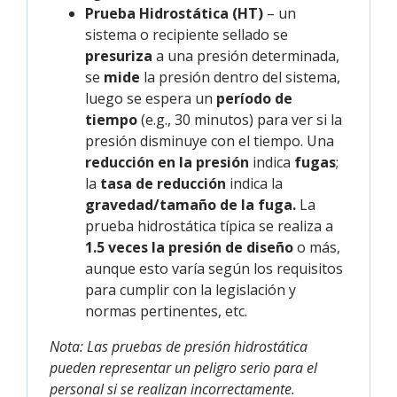
Prueba Hidrostática (HT)
– un
sistema o recipiente sellado se
presuriza
a una presión determinada,
se
mide
la presión dentro del sistema,
luego se espera un
período de
tiempo
(e.g., 30 minutos) para ver si la
presión disminuye con el tiempo. Una
reducción en la presión
indica
fugas
;
la
tasa de reducción
indica la
gravedad/tamaño de la fuga.
La
prueba hidrostática típica se realiza a
1.5 veces la presión de diseño
o más,
aunque esto varía según los requisitos
para cumplir con la legislación y
normas pertinentes, etc.
Nota: Las pruebas de presión hidrostática
pueden representar un peligro serio para el
personal si se realizan incorrectamente.