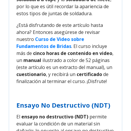
por lo que es útil recordar la apariencia de
estos tipos de juntas de soldadura.
¿Está disfrutando de este artículo hasta
ahora? Entonces asegúrese de revisar
nuestro
Curso de Video sobre 
Fundamentos de Bridas
. El curso incluye
más de
cinco horas de contenido en video
,
un
manual
ilustrado a color de 52 páginas
(este artículo es un extracto del manual), un
cuestionario
, y recibirá un
certificado
de
finalización al terminar el curso. ¡Disfrute!
Ensayo No Destructivo (NDT)
El
ensayo no destructivo (NDT)
permite
evaluar la condición de un material sin
dañarlo; lo opuesto al ensayo no destructivo