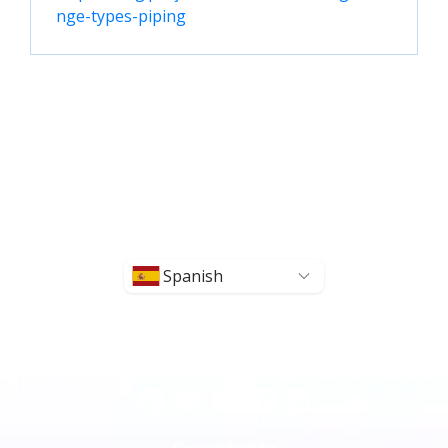
nge-types-piping
Spanish