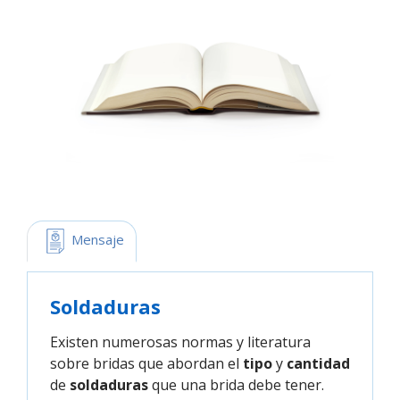
 Mensaje
Soldaduras
Existen numerosas normas y literatura
sobre bridas que abordan el
tipo
y
cantidad
de
soldaduras
que una brida debe tener.