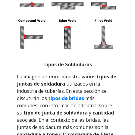
Tipos de Soldaduras
La imagen anterior muestra varios
tipos de
juntas de soldadura
utilizados en la
industria de tuberías. En esta sección se
discutirán los
tipos de bridas
más
comunes, con información adicional sobre
su
tipo de junta de soldadura
y
cantidad
asociada. En el contexto de las bridas, las
juntas de soldadura más comunes son la
soldadura a tope
y la
soldadura de filete
,