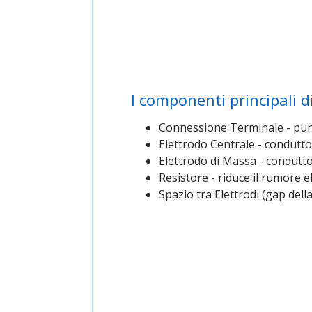
I componenti principali 
Connessione Terminale - punto
Elettrodo Centrale - conduttor
Elettrodo di Massa - condutto
Resistore - riduce il rumore el
Spazio tra Elettrodi (gap della