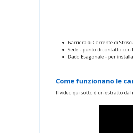
Barriera di Corrente di Strisc
Sede - punto di contatto con la
Dado Esagonale - per installa
Come funzionano le ca
Il video qui sotto è un estratto da