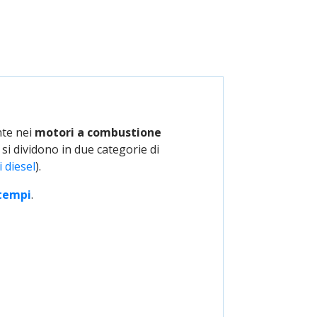
nte nei
motori a combustione
si dividono in due categorie di
 diesel
).
 tempi
.