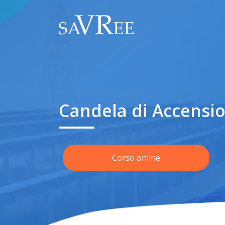
Candela di Accensi
Corso online