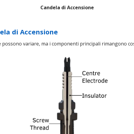
Candela di Accensione
ela di Accensione
ne possono variare, ma i componenti principali rimangono cos