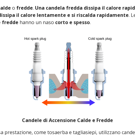
calde
o
fredde
.
Una candela fredda dissipa il calore rapi
issipa il calore lentamente e si riscalda rapidamente
. 
e
fredde
hanno un naso
corto e spesso
.
Candele di Accensione Calde e Fredde
sa prestazione, come tosaerba e tagliasiepi, utilizzano cand