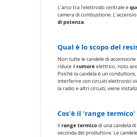
L'arco tra l'elettrodo centrale e
qu
camera di combustione. L'accension
di potenza
.
Qual è lo scopo del res
Non tutte le candele di accensione 
riduce il
rumore
elettrico, noto a
Poiché la candela è un conduttore
interferire con circuiti elettronici v
la radio e altri circuiti, viene instal
Cos'è il 'range termico
Il
range termico
di una candela di
seconda del produttore. Le candele 