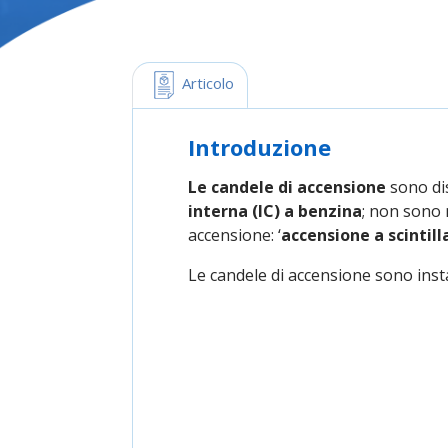
 Articolo
Introduzione
Le candele di accensione
sono dis
interna (IC) a benzina
; non sono 
accensione: ‘
accensione a scintill
Le candele di accensione sono inst