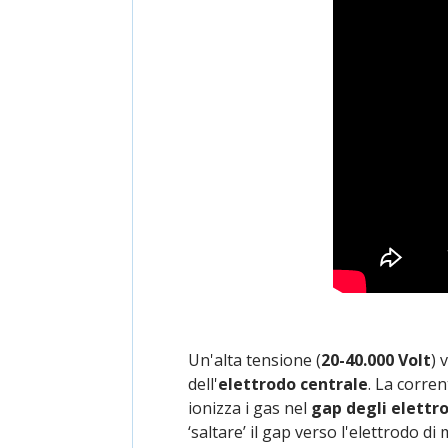
Un'alta tensione (
20-40.000 Volt
) 
dell'
elettrodo centrale
. La corre
ionizza i gas nel
gap degli elettro
‘saltare’ il gap verso l'elettrodo 