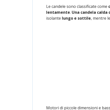
Le candele sono classificate come
lentamente
.
Una candela calda d
isolante
lungo e sottile
, mentre l
Motori di piccole dimensioni e bas