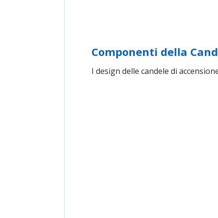
Componenti della Cand
I design delle candele di accensio