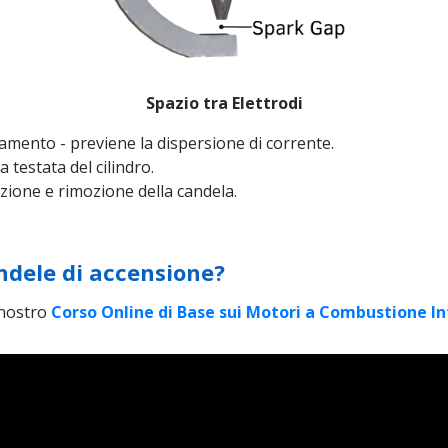
Spazio tra Elettrodi
iamento - previene la dispersione di corrente.
 testata del cilindro.
zione e rimozione della candela.
ndele di accensione?
l nostro
Corso Online di Base sui Motori a Combustione I