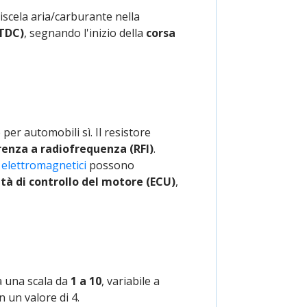
iscela aria/carburante nella
(TDC)
, segnando l'inizio della
corsa
er automobili sì. Il resistore
renza a radiofrequenza (RFI)
.
 elettromagnetici
possono
tà di controllo del motore (ECU)
,
zza una scala da
1 a 10
, variabile a
 un valore di 4.