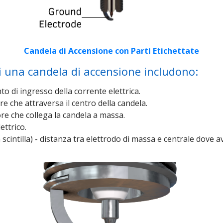
Candela di Accensione con Parti Etichettate
di una candela di accensione includono:
 di ingresso della corrente elettrica.
e che attraversa il centro della candela.
re che collega la candela a massa.
ettrico.
 scintilla) - distanza tra elettrodo di massa e centrale dove avv