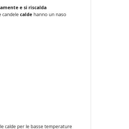
damente e si riscalda
Le candele
calde
hanno un naso
ele calde per le basse temperature