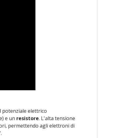
 potenziale elettrico
me) e un
resistore
. L'alta tensione
ori, permettendo agli elettroni di
'.