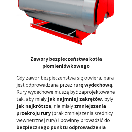
Zawory bezpieczeństwa kotła
płomieniówkowego
Gdy zawór bezpieczeństwa się otwiera, para
jest odprowadzana przez
rurę wydechową
.
Rury wydechowe muszą być zaprojektowane
tak, aby miały
jak najmniej zakrętów
, były
jak najkrótsze
, nie miały
zmniejszenia
przekroju rury
(brak zmniejszenia średnicy
wewnętrznej rury) i powinny prowadzić do
bezpiecznego punktu odprowadzenia