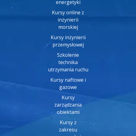
energetyki
Kursy online z
inżynierii
morskiej
Kursy inżynierii
przemysłowej
Szkolenie
technika
utrzymania ruchu
Kursy naftowe i
gazowe
Kursy
zarządzania
obiektami
Kursy z
zakresu