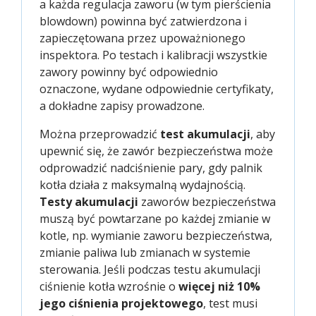
a każda regulacja zaworu (w tym pierścienia
blowdown) powinna być zatwierdzona i
zapieczętowana przez upoważnionego
inspektora. Po testach i kalibracji wszystkie
zawory powinny być odpowiednio
oznaczone, wydane odpowiednie certyfikaty,
a dokładne zapisy prowadzone.
Można przeprowadzić
test akumulacji
, aby
upewnić się, że zawór bezpieczeństwa może
odprowadzić nadciśnienie pary, gdy palnik
kotła działa z maksymalną wydajnością.
Testy akumulacji
zaworów bezpieczeństwa
muszą być powtarzane po każdej zmianie w
kotle, np. wymianie zaworu bezpieczeństwa,
zmianie paliwa lub zmianach w systemie
sterowania. Jeśli podczas testu akumulacji
ciśnienie kotła wzrośnie o
więcej niż 10%
jego ciśnienia projektowego
, test musi