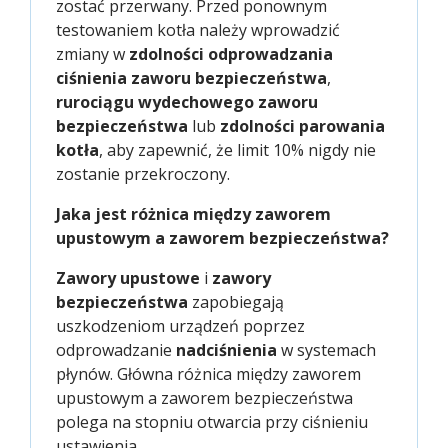
zostać przerwany. Przed ponownym
testowaniem kotła należy wprowadzić
zmiany w
zdolności odprowadzania
ciśnienia zaworu bezpieczeństwa
,
rurociągu wydechowego zaworu
bezpieczeństwa
lub
zdolności parowania
kotła
, aby zapewnić, że limit 10% nigdy nie
zostanie przekroczony.
Jaka jest różnica między zaworem
upustowym a zaworem bezpieczeństwa?
Zawory upustowe
i
zawory
bezpieczeństwa
zapobiegają
uszkodzeniom urządzeń poprzez
odprowadzanie
nadciśnienia
w systemach
płynów. Główna różnica między zaworem
upustowym a zaworem bezpieczeństwa
polega na stopniu otwarcia przy ciśnieniu
ustawienia.