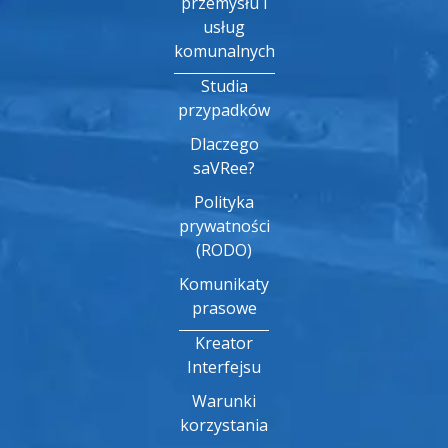
przemysłu i
usług
komunalnych
Studia
przypadków
Dlaczego
saVRee?
Polityka
prywatności
(RODO)
Komunikaty
prasowe
Kreator
Interfejsu
Warunki
korzystania