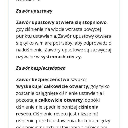
Zawór upustowy
Zawór upustowy otwiera się stopniowo
,
gdy ciśnienie na wlocie wzrasta powyżej
punktu ustawienia. Zawór upustowy otwiera
się tylko w miarę potrzeby, aby odprowadzić
nadciśnienie. Zawory upustowe są zazwyczaj
używane w
systemach cieczy.
Zawór bezpieczeństwa
Zawór bezpieczeństwa
szybko
‘wyskakuje’ całkowicie otwarty
, gdy tylko
zostanie osiągnięte ciśnienie ustawienia i
pozostaje
całkowicie otwarty
, dopóki
ciśnienie nie spadnie poniżej
ciśnienia
resetu
. Ciśnienie resetu jest niższe niż
ciśnienie punktu ustawienia. Różnica między
ciśnieniem punktu ustawienia a ciśnieniem,