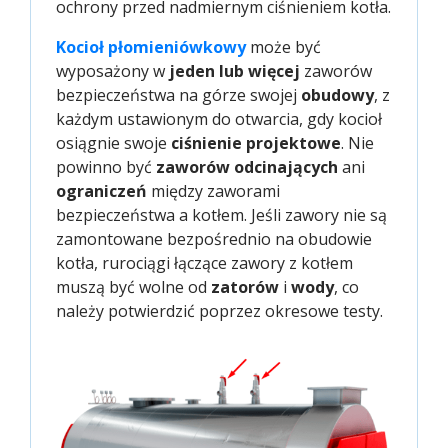
ochrony przed nadmiernym ciśnieniem kotła.
Kocioł płomieniówkowy
może być
wyposażony w
jeden lub więcej
zaworów
bezpieczeństwa na górze swojej
obudowy
, z
każdym ustawionym do otwarcia, gdy kocioł
osiągnie swoje
ciśnienie projektowe
. Nie
powinno być
zaworów odcinających
ani
ograniczeń
między zaworami
bezpieczeństwa a kotłem. Jeśli zawory nie są
zamontowane bezpośrednio na obudowie
kotła, rurociągi łączące zawory z kotłem
muszą być wolne od
zatorów
i
wody
, co
należy potwierdzić poprzez okresowe testy.