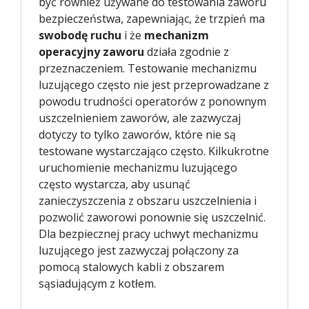
być również używane do testowania zaworu
bezpieczeństwa, zapewniając, że trzpień ma
swobodę ruchu
i że
mechanizm
operacyjny zaworu
działa zgodnie z
przeznaczeniem. Testowanie mechanizmu
luzującego często nie jest przeprowadzane z
powodu trudności operatorów z ponownym
uszczelnieniem zaworów, ale zazwyczaj
dotyczy to tylko zaworów, które nie są
testowane wystarczająco często. Kilkukrotne
uruchomienie mechanizmu luzującego
często wystarcza, aby usunąć
zanieczyszczenia z obszaru uszczelnienia i
pozwolić zaworowi ponownie się uszczelnić.
Dla bezpiecznej pracy uchwyt mechanizmu
luzującego jest zazwyczaj połączony za
pomocą stalowych kabli z obszarem
sąsiadującym z kotłem.