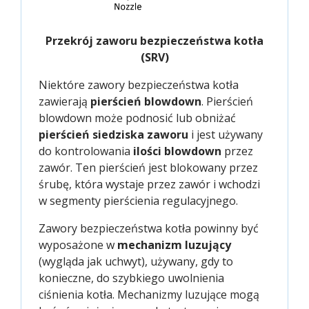
Przekrój zaworu bezpieczeństwa kotła
(SRV)
Niektóre zawory bezpieczeństwa kotła
zawierają
pierścień blowdown
. Pierścień
blowdown może podnosić lub obniżać
pierścień siedziska zaworu
i jest używany
do kontrolowania
ilości blowdown
przez
zawór. Ten pierścień jest blokowany przez
śrubę, która wystaje przez zawór i wchodzi
w segmenty pierścienia regulacyjnego.
Zawory bezpieczeństwa kotła powinny być
wyposażone w
mechanizm luzujący
(wygląda jak uchwyt), używany, gdy to
konieczne, do szybkiego uwolnienia
ciśnienia kotła. Mechanizmy luzujące mogą