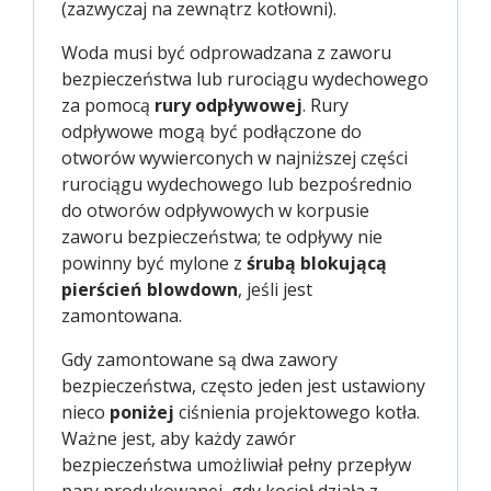
(zazwyczaj na zewnątrz kotłowni).
Woda musi być odprowadzana z zaworu
bezpieczeństwa lub rurociągu wydechowego
za pomocą
rury odpływowej
. Rury
odpływowe mogą być podłączone do
otworów wywierconych w najniższej części
rurociągu wydechowego lub bezpośrednio
do otworów odpływowych w korpusie
zaworu bezpieczeństwa; te odpływy nie
powinny być mylone z
śrubą blokującą
pierścień blowdown
, jeśli jest
zamontowana.
Gdy zamontowane są dwa zawory
bezpieczeństwa, często jeden jest ustawiony
nieco
poniżej
ciśnienia projektowego kotła.
Ważne jest, aby każdy zawór
bezpieczeństwa umożliwiał pełny przepływ
pary produkowanej, gdy kocioł działa z