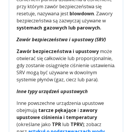
przy którym zawór bezpieczeństwa się
resetuje, nazywana jest
blowdown
. Zawory
bezpieczeństwa są zazwyczaj używane w
systemach gazowych lub parowych.
Zawór bezpieczeństwa i upustowy (SRV)
Zawór bezpieczeństwa i upustowy
może
otwierać się całkowicie lub proporcjonalnie,
gdy zostanie osiągnięte ciśnienie ustawienia.
SRV mogą być używane w dowolnym
systemie płynów (gaz, ciecz lub para).
Inne typy urządzeń upustowych
Inne powszechne urządzenia upustowe
obejmują
tarcze pękające
i
zawory
upustowe ciśnienia i temperatury
(określane jako
TPR
lub
TPRV
); zobacz
nasz
artykuł o podgrzewaczach wody
,