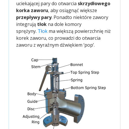
uciekającej pary do otwarcia
skrzydłowego
korka zaworu
, aby osiągnąć większe
przepływy pary
. Ponadto niektóre zawory
integrują
tłok
na dole komory
sprężyny.
Tłok
ma większą powierzchnię niż
korek zaworu, co prowadzi do otwarcia
zaworu z wyraźnym dźwiękiem ‘pop’.