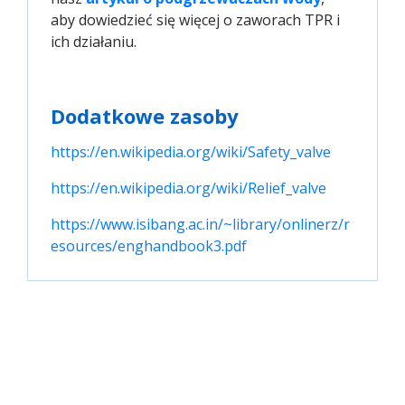
aby dowiedzieć się więcej o zaworach TPR i
ich działaniu.
Dodatkowe zasoby
https://en.wikipedia.org/wiki/Safety_valve
https://en.wikipedia.org/wiki/Relief_valve
https://www.isibang.ac.in/~library/onlinerz/r
esources/enghandbook3.pdf