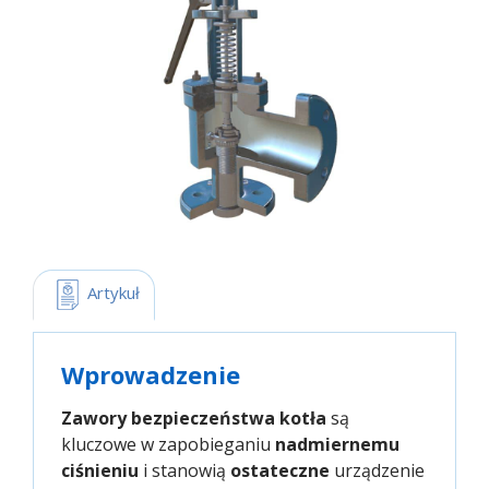
 Artykuł
Wprowadzenie
Zawory bezpieczeństwa kotła
są
kluczowe w zapobieganiu
nadmiernemu
ciśnieniu
i stanowią
ostateczne
urządzenie