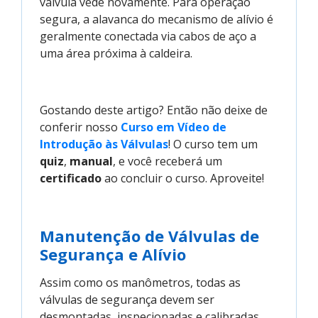
válvula vede novamente. Para operação
segura, a alavanca do mecanismo de alívio é
geralmente conectada via cabos de aço a
uma área próxima à caldeira.
Gostando deste artigo? Então não deixe de
conferir nosso
Curso em Vídeo de 
Introdução às Válvulas
! O curso tem um
quiz
,
manual
, e você receberá um
certificado
ao concluir o curso. Aproveite!
Manutenção de Válvulas de
Segurança e Alívio
Assim como os manômetros, todas as
válvulas de segurança devem ser
desmontadas, inspecionadas e calibradas,