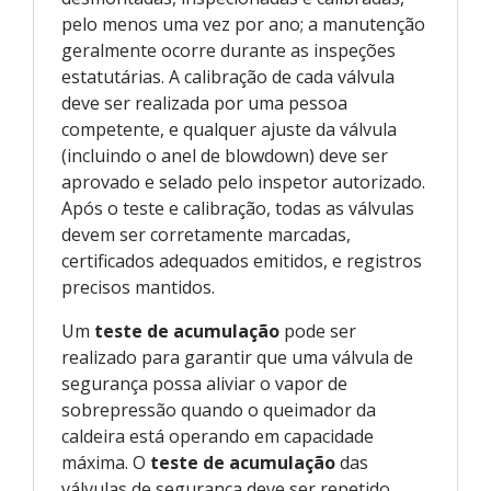
pelo menos uma vez por ano; a manutenção
geralmente ocorre durante as inspeções
estatutárias. A calibração de cada válvula
deve ser realizada por uma pessoa
competente, e qualquer ajuste da válvula
(incluindo o anel de blowdown) deve ser
aprovado e selado pelo inspetor autorizado.
Após o teste e calibração, todas as válvulas
devem ser corretamente marcadas,
certificados adequados emitidos, e registros
precisos mantidos.
Um
teste de acumulação
pode ser
realizado para garantir que uma válvula de
segurança possa aliviar o vapor de
sobrepressão quando o queimador da
caldeira está operando em capacidade
máxima. O
teste de acumulação
das
válvulas de segurança deve ser repetido