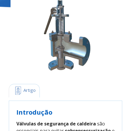
 Artigo
Introdução
Válvulas de segurança de caldeira
são
essenciais para evitar
sobrepressurização
e