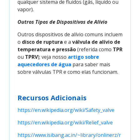
qualquer sistema de fluidos (gás, líquido ou
vapor).
Outros Tipos de Dispositivos de Alívio
Outros dispositivos de alívio comuns incluem
o
disco de ruptura
e a
válvula de alívio de
temperatura e pressão
(referida como
TPR
ou
TPRV
); veja nosso
artigo sobre 
aquecedores de água
para saber mais
sobre válvulas TPR e como elas funcionam.
Recursos Adicionais
https://en.wikipedia.org/wiki/Safety_valve
https://en.wikipedia.org/wiki/Relief_valve
https://www.isibang.ac.in/~library/onlinerz/r