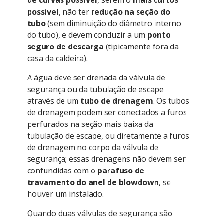
possível
, não ter
redução na seção do
tubo
(sem diminuição do diâmetro interno
do tubo), e devem conduzir a um
ponto
seguro de descarga
(tipicamente fora da
casa da caldeira).
A água deve ser drenada da válvula de
segurança ou da tubulação de escape
através de um
tubo de drenagem
. Os tubos
de drenagem podem ser conectados a furos
perfurados na seção mais baixa da
tubulação de escape, ou diretamente a furos
de drenagem no corpo da válvula de
segurança; essas drenagens não devem ser
confundidas com o
parafuso de
travamento do anel de blowdown
, se
houver um instalado.
Quando duas válvulas de segurança são