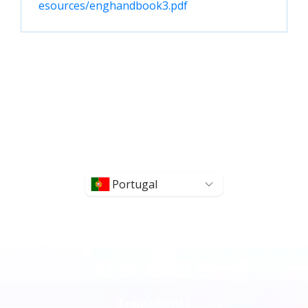
esources/enghandbook3.pdf
Portugal
Treinamento