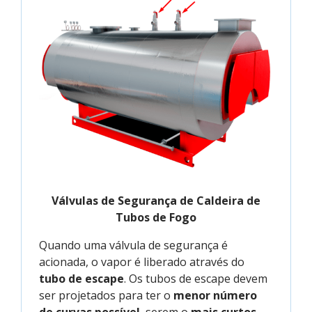
Válvulas de Segurança de Caldeira de
Tubos de Fogo
Quando uma válvula de segurança é
acionada, o vapor é liberado através do
tubo de escape
. Os tubos de escape devem
ser projetados para ter o
menor número
de curvas possível
, serem o
mais curtos