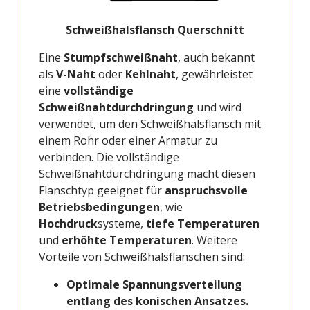
Schweißhalsflansch Querschnitt
Eine
Stumpfschweißnaht
, auch bekannt
als
V-Naht
oder
Kehlnaht
, gewährleistet
eine
vollständige
Schweißnahtdurchdringung
und wird
verwendet, um den Schweißhalsflansch mit
einem Rohr oder einer Armatur zu
verbinden. Die vollständige
Schweißnahtdurchdringung macht diesen
Flanschtyp geeignet für
anspruchsvolle
Betriebsbedingungen
, wie
Hochdruck
systeme,
tiefe Temperaturen
und
erhöhte Temperaturen
. Weitere
Vorteile von Schweißhalsflanschen sind:
Optimale Spannungsverteilung
entlang des konischen Ansatzes.