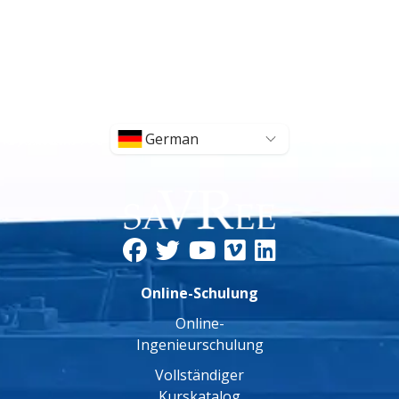
German
Online-Schulung
Online-
Ingenieurschulung
Vollständiger
Kurskatalog