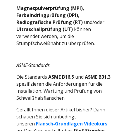
Magnetpulverprüfung (MPI),
Farbeindringprüfung (DPI),
Radiografische Prüfung (RT)
und/oder
Ultraschallprüfung (UT)
können
verwendet werden, um die
Stumpfschweißnaht zu überprüfen.
ASME-Standards
Die Standards
ASME B16.5
und
ASME B31.3
spezifizieren die Anforderungen für die
Installation, Wartung und Prüfung von
Schweißhalsflanschen.
Gefällt Ihnen dieser Artikel bisher? Dann
schauen Sie sich unbedingt
unseren
Flansch-Grundlagen Videokurs
an. Der Kurs enthält über
fünf Stunden