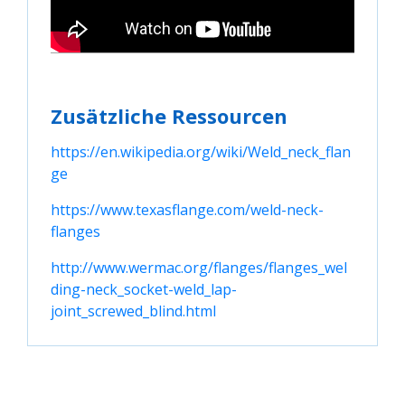
Zusätzliche Ressourcen
https://en.wikipedia.org/wiki/Weld_neck_flan
ge
https://www.texasflange.com/weld-neck-
flanges
http://www.wermac.org/flanges/flanges_wel
ding-neck_socket-weld_lap-
joint_screwed_blind.html