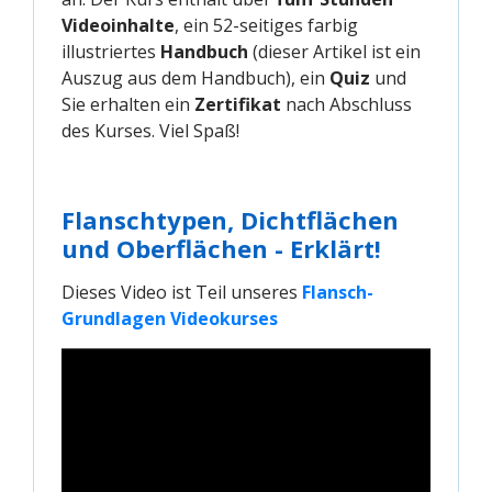
Videoinhalte
, ein 52-seitiges farbig
illustriertes
Handbuch
(dieser Artikel ist ein
Auszug aus dem Handbuch), ein
Quiz
und
Sie erhalten ein
Zertifikat
nach Abschluss
des Kurses. Viel Spaß!
Flanschtypen, Dichtflächen
und Oberflächen - Erklärt!
Dieses Video ist Teil unseres
Flansch-
Grundlagen Videokurses