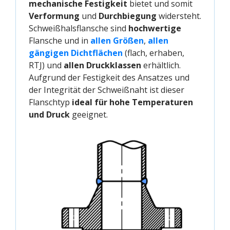
mechanische Festigkeit
bietet und somit
Verformung
und
Durchbiegung
widersteht.
Schweißhalsflansche sind
hochwertige
Flansche und in
allen Größen
,
allen 
gängigen Dichtflächen
(flach, erhaben,
RTJ) und
allen Druckklassen
erhältlich.
Aufgrund der Festigkeit des Ansatzes und
der Integrität der Schweißnaht ist dieser
Flanschtyp
ideal für hohe Temperaturen
und Druck
geeignet.