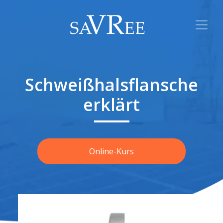
Schweißhalsflansche
erklärt
Online-Kurs