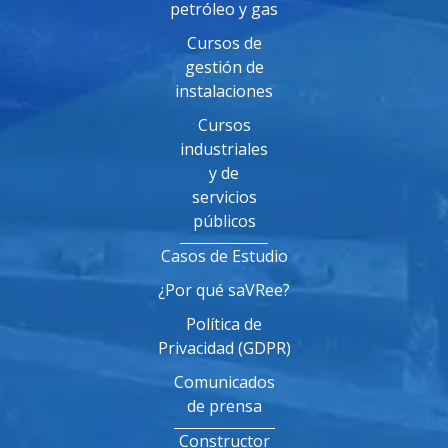
petróleo y gas
Cursos de
gestión de
instalaciones
Cursos
industriales
y de
servicios
públicos
Casos de Estudio
¿Por qué saVRee?
Política de
Privacidad (GDPR)
Comunicados
de prensa
Constructor