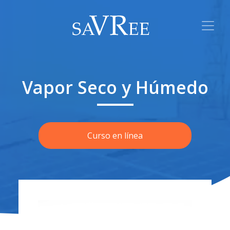
Vapor Seco y Húmedo
Curso en línea