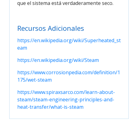
que el sistema está verdaderamente seco.
Recursos Adicionales
https://en.wikipedia.org/wiki/Superheated_st
eam
https://en.wikipedia.org/wiki/Steam
https://www.corrosionpedia.com/definition/1
175/wet-steam
https://www.spiraxsarco.com/learn-about-
steam/steam-engineering-principles-and-
heat-transfer/what-is-steam