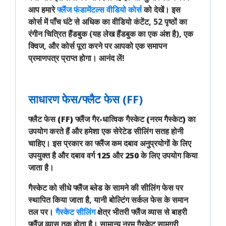
आप हमारे
फ्लैंज फंडामेंटल्स वीडियो कोर्स
को देखें। इस
कोर्स में
पाँच घंटे से अधिक का वीडियो कंटेंट
, 52 पृष्ठों का
रंगीन चित्रित
हैंडबुक
(यह लेख हैंडबुक का एक अंश है), एक
क्विज
, और कोर्स पूरा करने पर आपको एक
समापन
प्रमाणपत्र
प्राप्त होगा। आनंद लें!
साधारण फेस/फ्लैट फेस (FF)
फ्लैट फेस (FF) फ्लैंज
गैर-धात्विक गैस्केट (नरम गैस्केट)
का
उपयोग करते हैं और हमेशा एक
सेरेटेड सीलिंग सतह
होनी
चाहिए। इस प्रकार का फ्लैंज
कम दबाव अनुप्रयोगों
के लिए
उपयुक्त है और
दबाव वर्ग 125 और 250
के लिए उपयोग किया
जाता है।
गैस्केट को सीधे
फ्लैंज ब्लेड के सामने की सीलिंग फेस
पर
स्थापित किया जाता है, यानी
बोल्टिंग सर्कल फेस
के समान
तल पर।
गैस्केट सीलिंग
क्षेत्र
भीतरी फ्लैंज व्यास से बाहरी
फ्लैंज व्यास
तक होता है। सामान्य
नरम गैस्केट
सामग्री