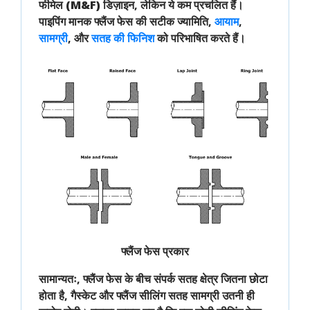
फीमेल (M&F)
डिज़ाइन, लेकिन ये कम प्रचलित हैं।
पाइपिंग
मानक
फ्लैंज फेस की सटीक
ज्यामिति
,
आयाम
,
सामग्री
, और
सतह की फिनिश
को परिभाषित करते हैं।
फ्लैंज फेस प्रकार
सामान्यतः
,
फ्लैंज फेस के बीच संपर्क सतह क्षेत्र जितना छोटा
होता है,
गैस्केट
और
फ्लैंज सीलिंग सतह सामग्री
उतनी ही