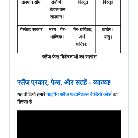
तापमान सीमा
संकीर्ण।
विस्तृत
विस्तृत
केवल कम
तापमान।
गैस्केट प्रकार
नरम। गैर-
गैर-धात्विक,
कठोर।
धात्विक।
अर्ध-
धातु।
धात्विक।
फ्लैंज फेस विशेषताओं का सारांश
फ्लैंज प्रकार, फेस, और सतहें - व्याख्या!
यह वीडियो हमारे
पाइपिंग फ्लैंज फंडामेंटल्स वीडियो कोर्स
का
हिस्सा है