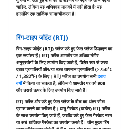
चाहिए, लेकिन यह अधिकांश मानकों में नहीं होता है; यह
हालांकि एक तार्किक सामान्यीकरण है।
रिंग-टाइप जॉइंट (RTJ)
रिंग-टाइप जॉइंट (RTJ) फ्लैंज
उठे हुए फेस फ्लैंज डिज़ाइन का
एक रूपांतर हैं। RTJ फ्लैंज आमतौर पर अधिक
गंभीर
अनुप्रयोगों
के लिए उपयोग किए जाते हैं, विशेष रूप से
उच्च
दबाव
प्रणालियों और/या
उच्च तापमान
प्रणालियों (>750⁰C
/ 1,382⁰F) के लिए। RTJ फ्लैंज का उपयोग
सभी
दबाव 
वर्गों
में किया जा सकता है, लेकिन वे आमतौर पर
वर्ग 900
और उससे ऊपर
के लिए उपयोग किए जाते हैं।
RTJ फ्लैंज और उठे हुए फेस फ्लैंज के बीच का अंतर सील
प्राप्त करने का तरीका है।
धातु गैस्केट (कठोर)
RTJ फ्लैंज
के साथ उपयोग किए जाते हैं, जबकि उठे हुए फेस गैस्केट नरम
या अर्ध-धात्विक गैस्केट का उपयोग करते हैं। तीन
मुख्य रिंग