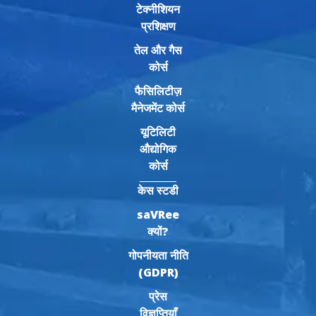
टेक्नीशियन
प्रशिक्षण
तेल और गैस
कोर्स
फैसिलिटीज़
मैनेजमेंट कोर्स
यूटिलिटी
औद्योगिक
कोर्स
केस स्टडी
saVRee
क्यों?
गोपनीयता नीति
(GDPR)
प्रेस
विज्ञप्तियाँ