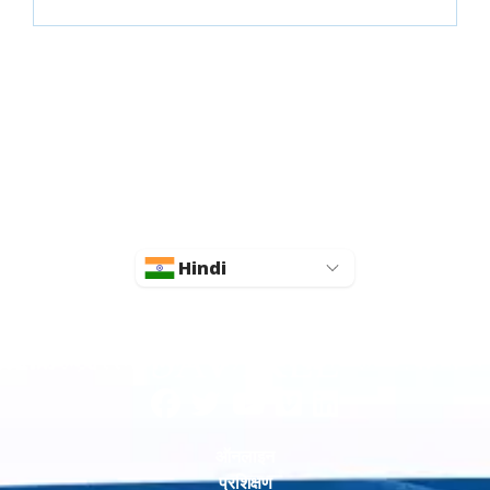
गूगल प्ले
Hindi
ऑनलाइन
प्रशिक्षण