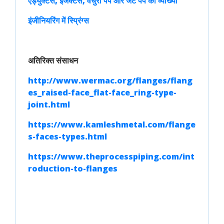
एड्युक्टर्स, इजेक्टर्स, वेंचुरी पंप और जेट पंप की व्याख्या
इंजीनियरिंग में स्प्रिंग्स
अतिरिक्त संसाधन
http://www.wermac.org/flanges/flang
es_raised-face_flat-face_ring-type-
joint.html
https://www.kamleshmetal.com/flange
s-faces-types.html
https://www.theprocesspiping.com/int
roduction-to-flanges
Engineering 
Courses 
ऐप स्टोर