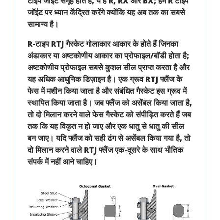
टाइप जॉइंट
समूह
होते हैं, ये हैं
R
,
RX
और
BX
; हम
R टाइप
जॉइंट
पर ध्यान केंद्रित करेंगे क्योंकि यह अब तक का
सबसे
सामान्य
है।
R-टाइप RTJ गैस्केट
गोलाकार
आकार के होते हैं जिनका
अंडाकार
या
अष्टकोणीय
आकार का
प्रोफाइल/बॉडी
होता है;
अष्टकोणीय प्रोफाइल सबसे कुशल सील प्राप्त करता है और
यह अधिक आधुनिक डिज़ाइन है। एक
ग्रूव
RTJ फ्लैंज के
फेस में मशीन किया जाता है और संबंधित गैस्केट इस ग्रूव में
स्थापित किया जाता है। जब फ्लैंज को असेंबल किया जाता है,
तो दो मिलान करने वाले फेस
गैस्केट को संपीड़ित
करते हैं जब
तक कि यह विकृत न हो जाए और एक
धातु से धातु की सील
बन जाए। यदि फ्लैंज को सही ढंग से असेंबल किया गया है, तो
दो मिलान करने वाले RTJ फ्लैंज एक-दूसरे के साथ भौतिक
संपर्क में नहीं आने चाहिए
।