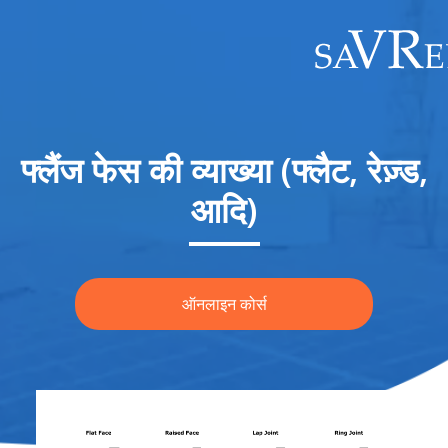
फ्लैंज फेस की व्याख्या (फ्लैट, रेज़्ड,
आदि)
ऑनलाइन कोर्स