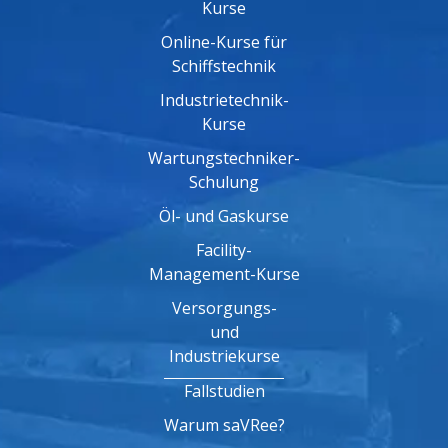
Kurse
Online-Kurse für
Schiffstechnik
Industrietechnik-
Kurse
Wartungstechniker-
Schulung
Öl- und Gaskurse
Facility-
Management-Kurse
Versorgungs-
und
Industriekurse
Fallstudien
Warum saVRee?