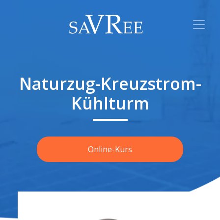
Naturzug-Kreuzstrom-
Kühlturm
Online-Kurs