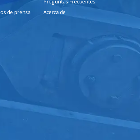
Preguntas Frecuentes
os de prensa
Acerca de