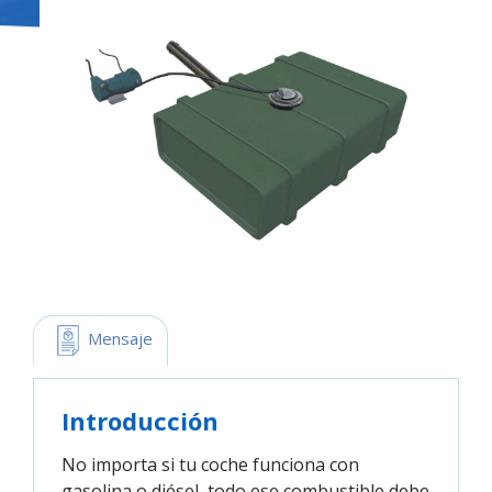
 Mensaje
Introducción
No importa si tu coche funciona con
gasolina o diésel, todo ese combustible debe