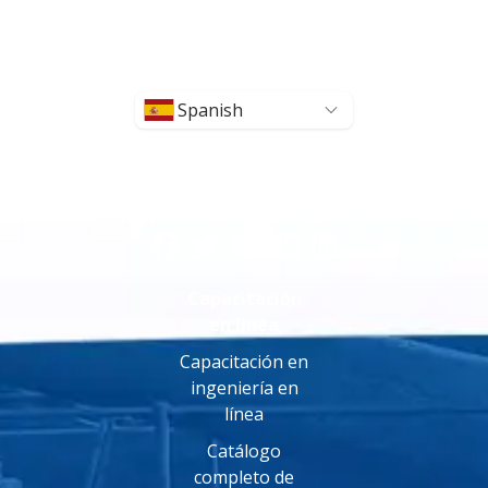
Spanish
Capacitación
en línea
Capacitación en
ingeniería en
línea
Catálogo
completo de