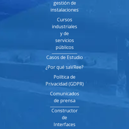
gestión de
instalaciones
Cursos
industriales
y de
servicios
públicos
Casos de Estudio
¿Por qué saVRee?
Política de
Privacidad (GDPR)
Comunicados
de prensa
Constructor
de
Interfaces