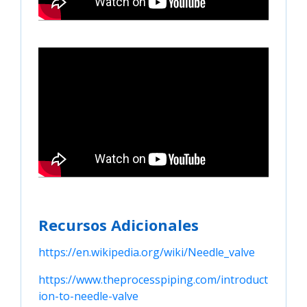
Recursos Adicionales
https://en.wikipedia.org/wiki/Needle_valve
https://www.theprocesspiping.com/introduct
ion-to-needle-valve