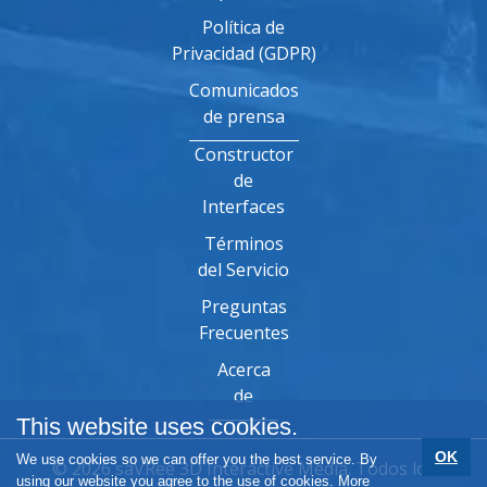
Política de
Privacidad (GDPR)
Comunicados
de prensa
Constructor
de
Interfaces
Términos
del Servicio
Preguntas
Frecuentes
Acerca
de
This website uses cookies.
OK
We use cookies so we can offer you the best service. By
© 2026 saVRee 3D Interactive Media. Todos los
using our website you agree to the use of cookies.
More