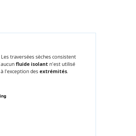
 Les traversées sèches consistent
qu'aucun
fluide isolant
n'est utilisé
 à l'exception des
extrémités
.