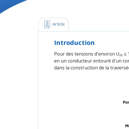
 Article
Introduction
Pour des tensions d'environ U
≤ 
m
en un conducteur entouré d'un cor
dans la construction de la travers