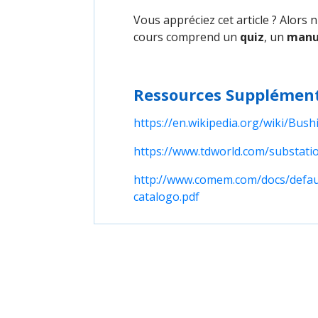
Vous appréciez cet article ? Alors 
cours comprend un
quiz
, un
manu
Ressources Supplément
https://en.wikipedia.org/wiki/Bushi
https://www.tdworld.com/substatio
http://www.comem.com/docs/defaul
catalogo.pdf