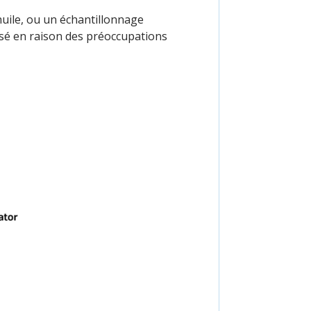
'huile, ou un échantillonnage
orisé en raison des préoccupations