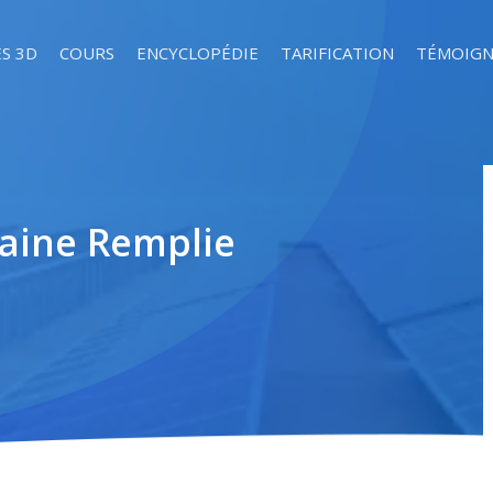
S 3D
COURS
ENCYCLOPÉDIE
TARIFICATION
TÉMOIGN
laine Remplie