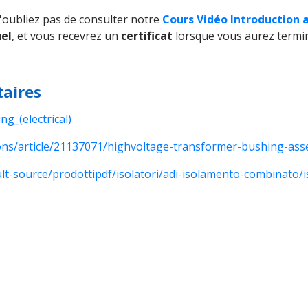
n'oubliez pas de consulter notre
Cours Vidéo Introduction 
el
, et vous recevrez un
certificat
lorsque vous aurez terminé
aires
ng_(electrical)
ns/article/21137071/highvoltage-transformer-bushing-asses
t-source/prodottipdf/isolatori/adi-isolamento-combinato