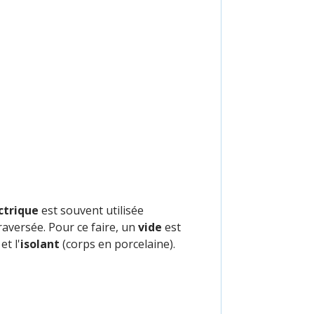
ctrique
est souvent utilisée
raversée. Pour ce faire, un
vide
est
et l'
isolant
(corps en porcelaine).