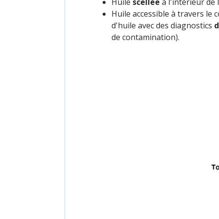
Huile
scellée
à l'intérieur de 
Huile accessible à travers le 
d'huile avec des diagnostics
d
de contamination).