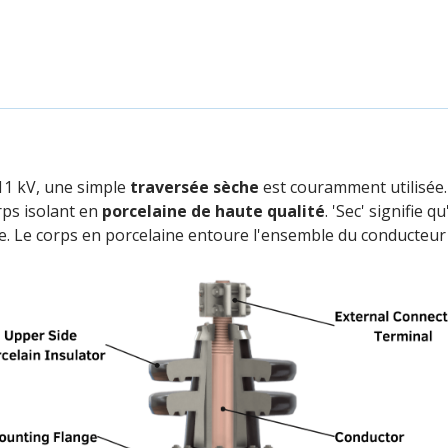
11 kV, une simple
traversée sèche
est couramment utilisée.
ps isolant en
porcelaine de haute qualité
. 'Sec' signifie 
ée. Le corps en porcelaine entoure l'ensemble du conducteur