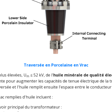
Traversée en Porcelaine en Vrac
plus élevées, U
≤ 52 kV, de l'
huile minérale de qualité éle
m
nte pour augmenter les capacités de tenue électrique de la t
versée et l'huile remplit ensuite l'espace entre le conducteur 
ac remplies d'huile incluent :
voir principal du transformateur :