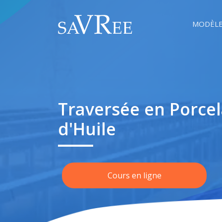
MODÈLE
Traversée en Porce
d'Huile
Cours en ligne