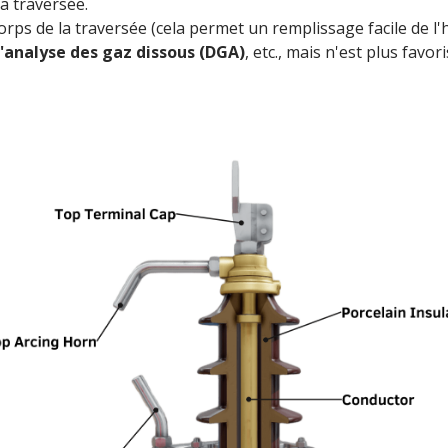
la traversée.
corps de la traversée (cela permet un remplissage facile de l
'analyse des gaz dissous (DGA)
, etc., mais n'est plus fav