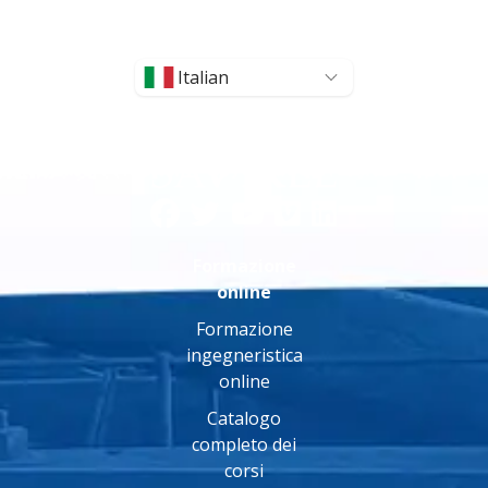
Italian
Formazione
online
Formazione
ingegneristica
online
Catalogo
completo dei
corsi