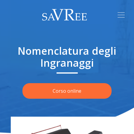
Nomenclatura degli
Ingranaggi
Corso online