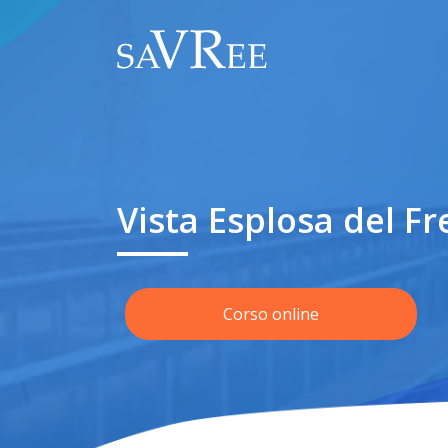
Vista Esplosa del F
Corso online