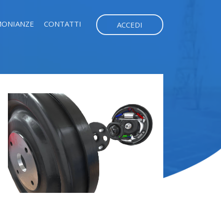
MONIANZE
CONTATTI
ACCEDI