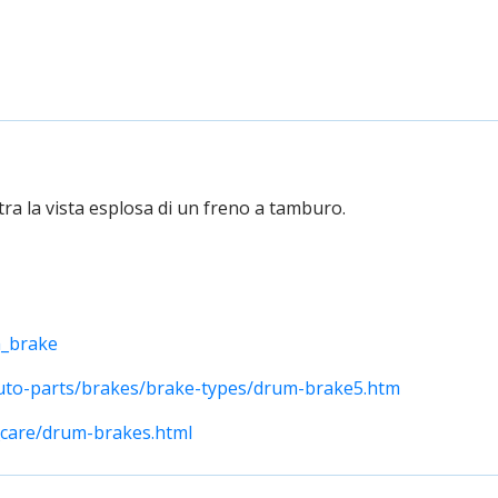
tra la vista esplosa di un freno a tamburo.
m_brake
auto-parts/brakes/brake-types/drum-brake5.htm
_care/drum-brakes.html