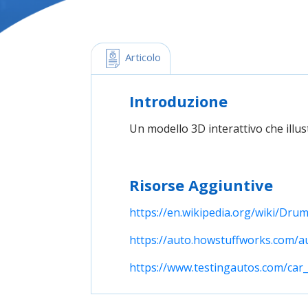
 Articolo
Introduzione
Un modello 3D interattivo che illus
Risorse Aggiuntive
https://en.wikipedia.org/wiki/Dru
https://auto.howstuffworks.com/
https://www.testingautos.com/car