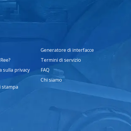
Generatore di interfacce
VRee?
Termini di servizio
 sulla privacy
FAQ
Chi siamo
i stampa