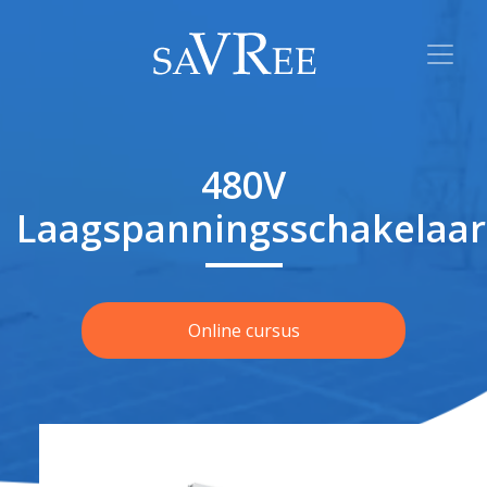
480V
Laagspanningsschakelaar
Online cursus