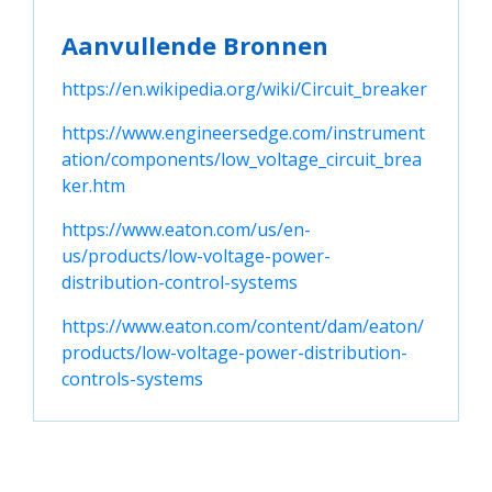
Aanvullende Bronnen
https://en.wikipedia.org/wiki/Circuit_breaker
https://www.engineersedge.com/instrument
ation/components/low_voltage_circuit_brea
ker.htm
https://www.eaton.com/us/en-
us/products/low-voltage-power-
distribution-control-systems
https://www.eaton.com/content/dam/eaton/
products/low-voltage-power-distribution-
controls-systems