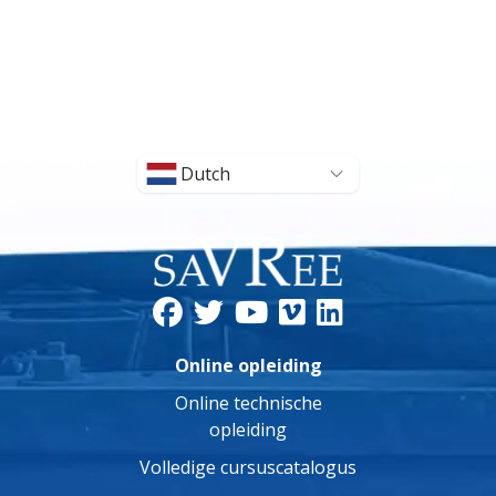
Dutch
Online opleiding
Online technische
opleiding
Volledige cursuscatalogus