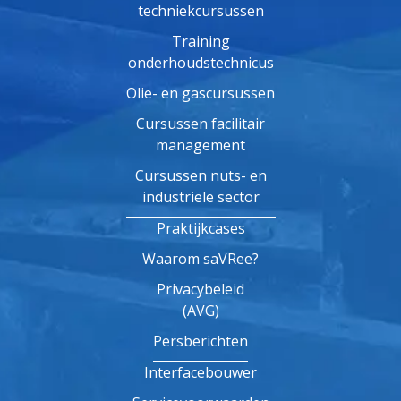
techniekcursussen
Training
onderhoudstechnicus
Olie- en gascursussen
Cursussen facilitair
management
Cursussen nuts- en
industriële sector
Praktijkcases
Waarom saVRee?
Privacybeleid
(AVG)
Persberichten
Interfacebouwer