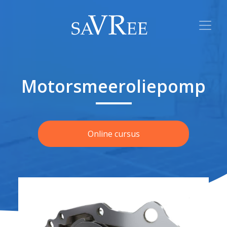
Motorsmeeroliepomp
Online cursus