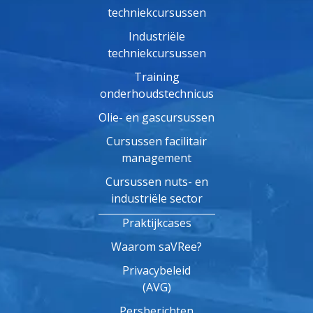
techniekcursussen
Industriële
techniekcursussen
Training
onderhoudstechnicus
Olie- en gascursussen
Cursussen facilitair
management
Cursussen nuts- en
industriële sector
Praktijkcases
Waarom saVRee?
Privacybeleid
(AVG)
Persberichten