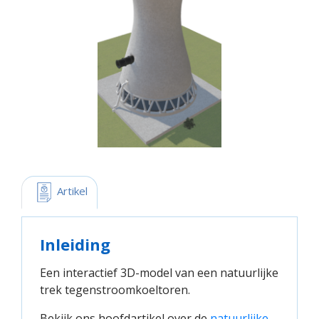
 Artikel
Inleiding
Een interactief 3D-model van een natuurlijke
trek tegenstroomkoeltoren.
Bekijk ons hoofdartikel over de
natuurlijke 