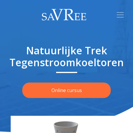
Natuurlijke Trek
Tegenstroomkoeltoren
Online cursus