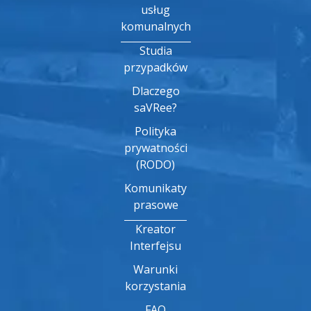
usług
komunalnych
Studia
przypadków
Dlaczego
saVRee?
Polityka
prywatności
(RODO)
Komunikaty
prasowe
Kreator
Interfejsu
Warunki
korzystania
FAQ