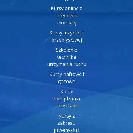
Kursy online z
inżynierii
morskiej
Kursy inżynierii
przemysłowej
Szkolenie
technika
utrzymania ruchu
Kursy naftowe i
gazowe
Kursy
zarządzania
obiektami
Kursy z
zakresu
przemysłu i