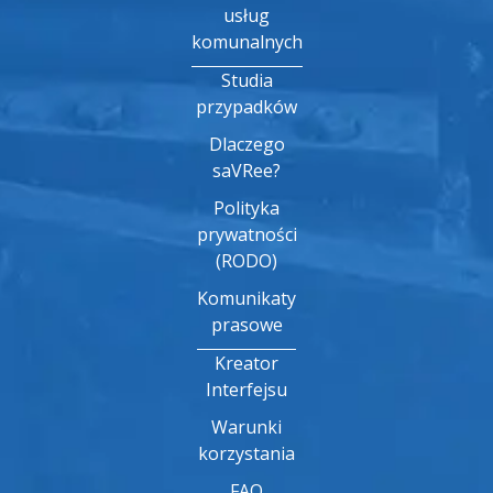
usług
komunalnych
Studia
przypadków
Dlaczego
saVRee?
Polityka
prywatności
(RODO)
Komunikaty
prasowe
Kreator
Interfejsu
Warunki
korzystania
FAQ