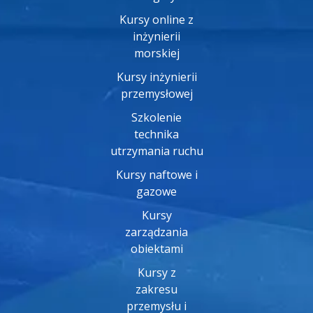
Kursy online z
inżynierii
morskiej
Kursy inżynierii
przemysłowej
Szkolenie
technika
utrzymania ruchu
Kursy naftowe i
gazowe
Kursy
zarządzania
obiektami
Kursy z
zakresu
przemysłu i