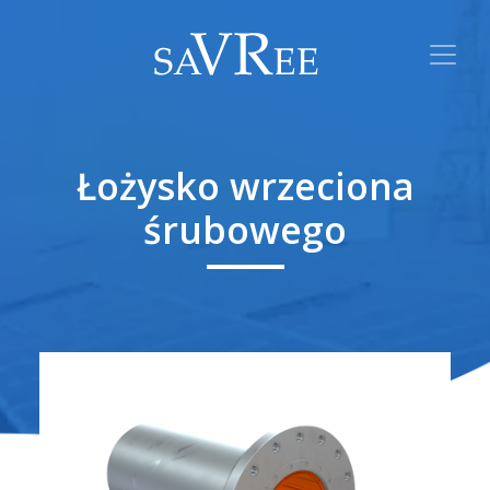
Łożysko wrzeciona
śrubowego