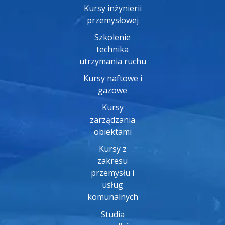
Kursy inżynierii
przemysłowej
Szkolenie
technika
utrzymania ruchu
Kursy naftowe i
gazowe
Kursy
zarządzania
obiektami
Kursy z
zakresu
przemysłu i
usług
komunalnych
Studia