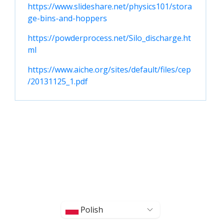
https://www.slideshare.net/physics101/stora
ge-bins-and-hoppers
https://powderprocess.net/Silo_discharge.ht
ml
https://www.aiche.org/sites/default/files/cep
/20131125_1.pdf
Polish