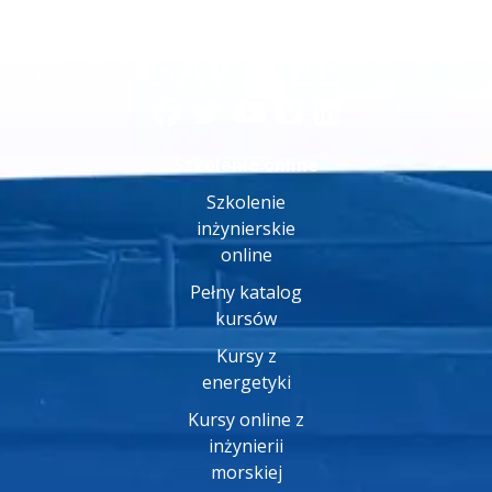
Szkolenie online
Szkolenie
inżynierskie
online
Pełny katalog
kursów
Kursy z
energetyki
Kursy online z
inżynierii
morskiej