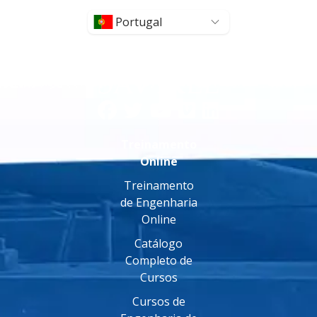
Portugal
Treinamento
Online
Treinamento
de Engenharia
Online
Catálogo
Completo de
Cursos
Cursos de