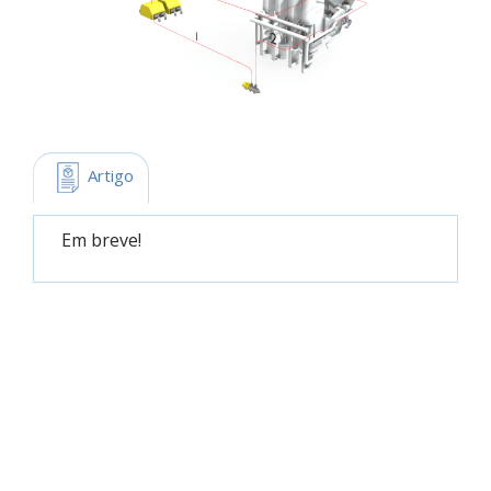
 Artigo
Em breve!