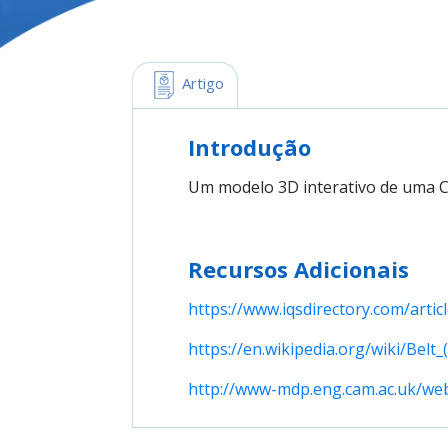
 Artigo
Introdução
Um modelo 3D interativo de uma C
Recursos Adicionais
https://www.iqsdirectory.com/artic
https://en.wikipedia.org/wiki/Belt_
http://www-mdp.eng.cam.ac.uk/web