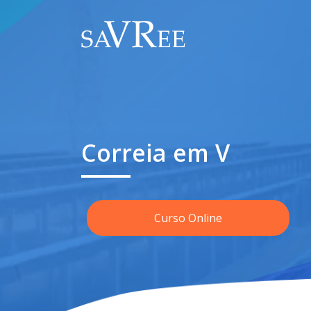
Correia em V
Curso Online