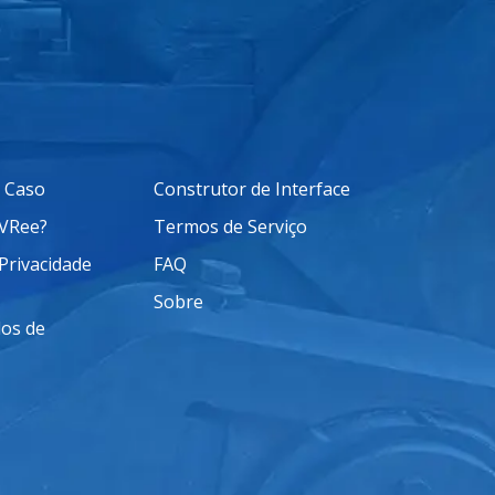
 Caso
Construtor de Interface
aVRee?
Termos de Serviço
 Privacidade
FAQ
Sobre
os de