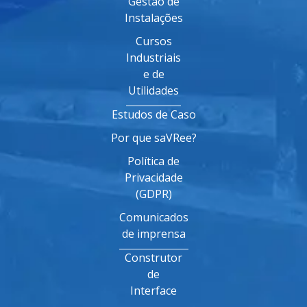
Gestão de
Instalações
Cursos
Industriais
e de
Utilidades
Estudos de Caso
Por que saVRee?
Política de
Privacidade
(GDPR)
Comunicados
de imprensa
Construtor
de
Interface