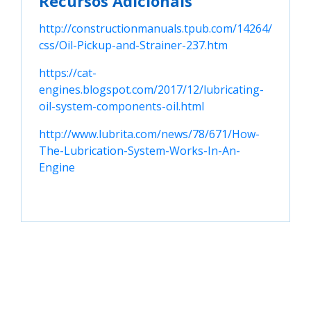
Recursos Adicionais
http://constructionmanuals.tpub.com/14264/
css/Oil-Pickup-and-Strainer-237.htm
https://cat-
engines.blogspot.com/2017/12/lubricating-
oil-system-components-oil.html
http://www.lubrita.com/news/78/671/How-
The-Lubrication-System-Works-In-An-
Engine