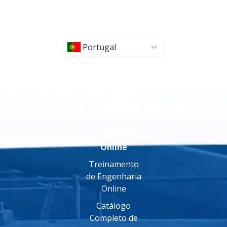
Portugal
Treinamento
Online
Treinamento
de Engenharia
Online
Catálogo
Completo de