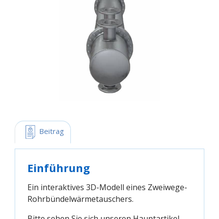
 Beitrag
Einführung
Ein interaktives 3D-Modell eines Zweiwege-
Rohrbündelwärmetauschers.
Bitte sehen Sie sich unseren Hauptartikel