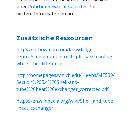
über
Rohrbündelwärmetauscher
für
weitere Informationen an.
Zusätzliche Ressourcen
https://ej-bowman.com/knowledge-
centre/single-double-or-triple-pass-cooling-
whats-the-difference
http://homepages.wmich.edu/~leehs/ME539/
Section%205.4%20Shell-and-
tube%20heat%20exchanger_corrected.pdf
https://en.wikipedia.org/wiki/Shell_and_tube
_heat_exchanger