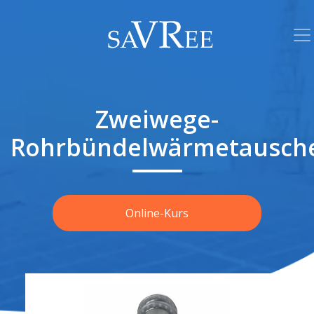
Zweiwege-
Rohrbündelwärmetausch
Online-Kurs