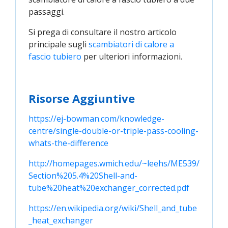
passaggi.
Si prega di consultare il nostro articolo
principale sugli
scambiatori di calore a 
fascio tubiero
per ulteriori informazioni.
Risorse Aggiuntive
https://ej-bowman.com/knowledge-
centre/single-double-or-triple-pass-cooling-
whats-the-difference
http://homepages.wmich.edu/~leehs/ME539/
Section%205.4%20Shell-and-
tube%20heat%20exchanger_corrected.pdf
https://en.wikipedia.org/wiki/Shell_and_tube
_heat_exchanger