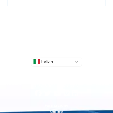
Italian
Formazione
online