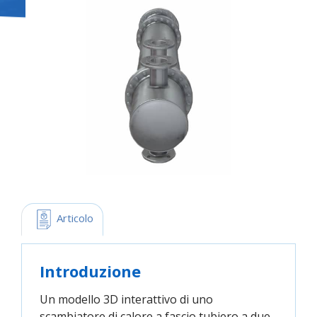
 Articolo
Introduzione
Un modello 3D interattivo di uno
scambiatore di calore a fascio tubiero a due