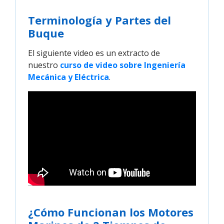
Terminología y Partes del
Buque
El siguiente video es un extracto de
nuestro
curso de video sobre Ingeniería 
Mecánica y Eléctrica
.
¿Cómo Funcionan los Motores