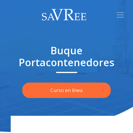
Buque
Portacontenedores
Curso en línea