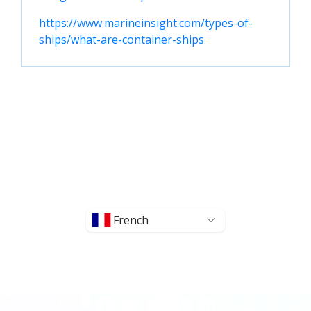
https://www.marineinsight.com/types-of-
ships/what-are-container-ships
French