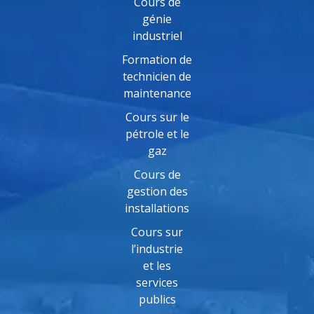
Cours de
génie
industriel
Formation de
technicien de
maintenance
Cours sur le
pétrole et le
gaz
Cours de
gestion des
installations
Cours sur
l’industrie
et les
services
publics