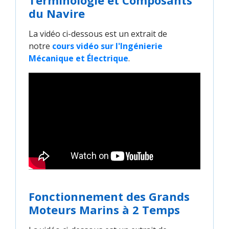
Terminologie et Composants
du Navire
La vidéo ci-dessous est un extrait de
notre
cours vidéo sur l'Ingénierie 
Mécanique et Électrique
.
Fonctionnement des Grands
Moteurs Marins à 2 Temps