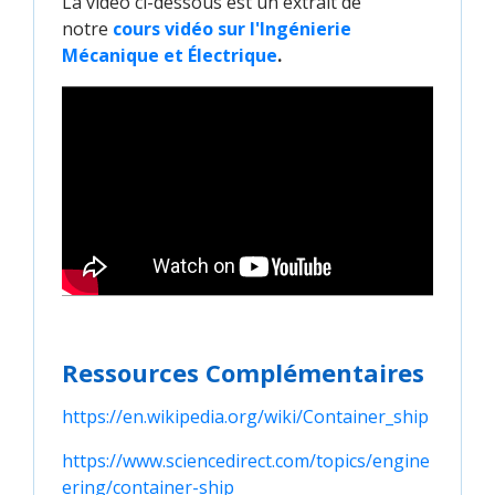
La vidéo ci-dessous est un extrait de
notre
cours vidéo sur l'Ingénierie 
Mécanique et Électrique
.
Ressources Complémentaires
https://en.wikipedia.org/wiki/Container_ship
https://www.sciencedirect.com/topics/engine
ering/container-ship