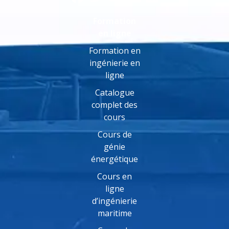
Formation
en ligne
Formation en
ingénierie en
ligne
Catalogue
complet des
cours
Cours de
génie
énergétique
Cours en
ligne
d’ingénierie
maritime