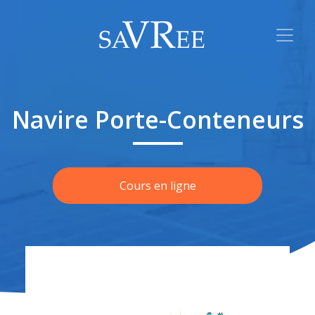
Navire Porte-Conteneurs
Cours en ligne