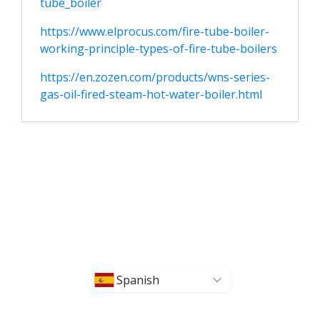
tube_boiler
https://www.elprocus.com/fire-tube-boiler-
working-principle-types-of-fire-tube-boilers
https://en.zozen.com/products/wns-series-
gas-oil-fired-steam-hot-water-boiler.html
Spanish