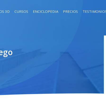
OS 3D
CURSOS
ENCICLOPEDIA
PRECIOS
TESTIMONIO
ego