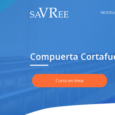
MODEL
Compuerta Cortafu
Curso en línea