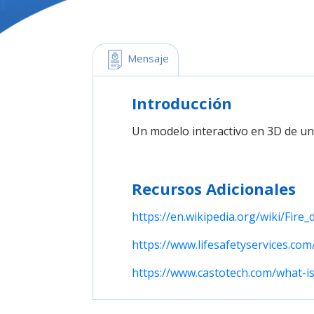
 Mensaje
Introducción
Un modelo interactivo en 3D de u
Recursos Adicionales
https://en.wikipedia.org/wiki/Fire
https://www.lifesafetyservices.c
https://www.castotech.com/what-i