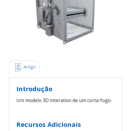
 Artigo
Introdução
Um modelo 3D interativo de um corta-fogo.
Recursos Adicionais