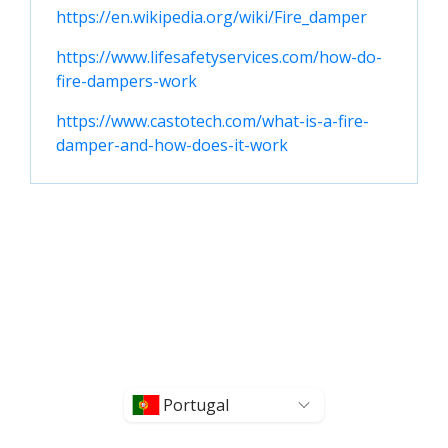
https://en.wikipedia.org/wiki/Fire_damper
https://www.lifesafetyservices.com/how-do-
fire-dampers-work
https://www.castotech.com/what-is-a-fire-
damper-and-how-does-it-work
Portugal