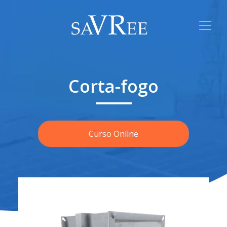
Corta-fogo
Curso Online