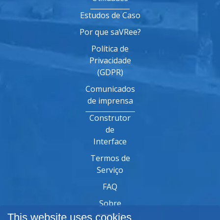
Estudos de Caso
Por que saVRee?
Política de
Privacidade
(GDPR)
Comunicados
de imprensa
Construtor
de
Interface
Termos de
Serviço
FAQ
Sobre
This website uses cookies.