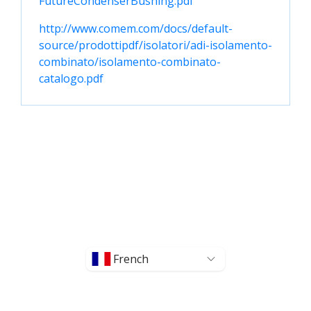
FutureCondenserBushing.pdf
http://www.comem.com/docs/default-
source/prodottipdf/isolatori/adi-isolamento-
combinato/isolamento-combinato-
catalogo.pdf
French