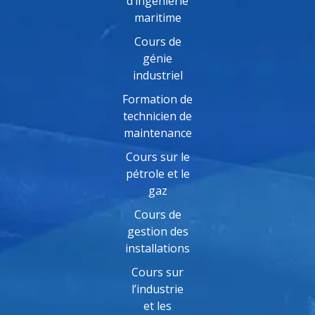
d’ingénierie
maritime
Cours de
génie
industriel
Formation de
technicien de
maintenance
Cours sur le
pétrole et le
gaz
Cours de
gestion des
installations
Cours sur
l’industrie
et les