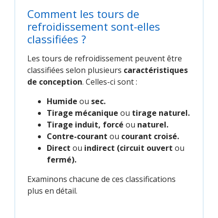
Comment les tours de
refroidissement sont-elles
classifiées ?
Les tours de refroidissement peuvent être
classifiées selon plusieurs
caractéristiques
de conception
. Celles-ci sont :
Humide
ou
sec.
Tirage mécanique
ou
tirage naturel.
Tirage induit, forcé
ou
naturel.
Contre-courant
ou
courant croisé.
Direct
ou
indirect (circuit ouvert
ou
fermé).
Examinons chacune de ces classifications
plus en détail.