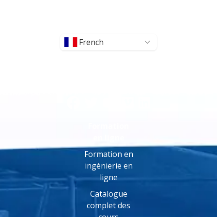
French
Formation
en ligne
Formation en
ingénierie en
ligne
Catalogue
complet des
cours