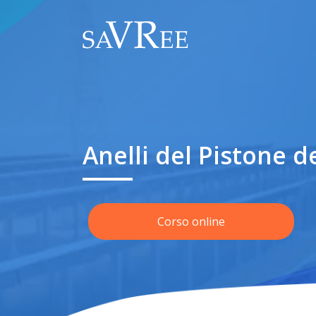
Anelli del Pistone d
Corso online