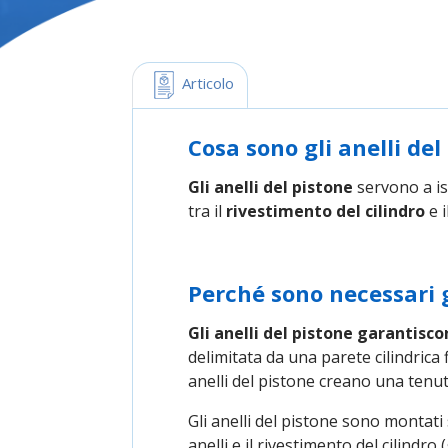
 Articolo
Cosa sono gli anelli de
Gli anelli del pistone
servono a is
tra il
rivestimento del cilindro
e i
Perché sono necessari g
Gli anelli del pistone garantisc
delimitata da una parete cilindrica 
anelli del pistone creano una tenu
Gli anelli del pistone sono montati
anelli e il rivestimento del cilindro