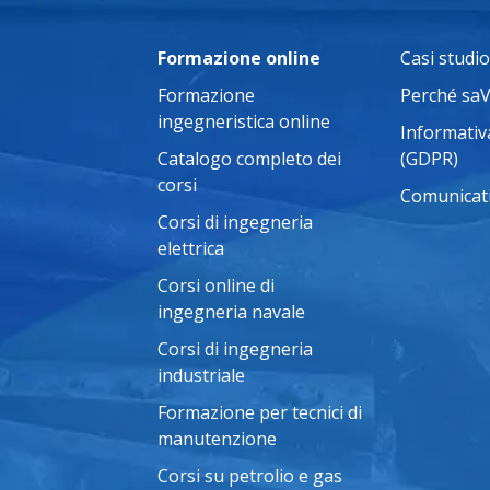
Formazione online
Casi studio
Formazione
Perché sa
ingegneristica online
Informativa
Catalogo completo dei
(GDPR)
corsi
Comunicat
Corsi di ingegneria
elettrica
Corsi online di
ingegneria navale
Corsi di ingegneria
industriale
Formazione per tecnici di
manutenzione
Corsi su petrolio e gas