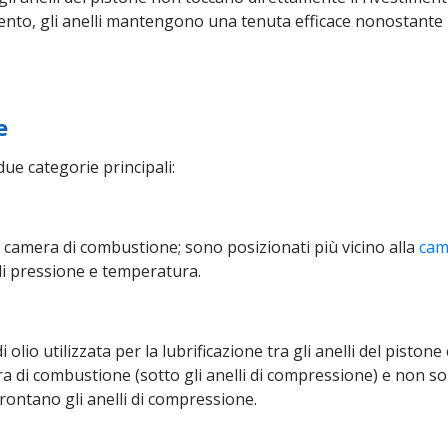
timento, gli anelli mantengono una tenuta efficace nonostante 
e
 due categorie principali:
lla camera di combustione; sono posizionati più vicino alla
cam
 di pressione e temperatura.
 olio utilizzata per la lubrificazione tra gli anelli del pistone
a di combustione (sotto gli anelli di compressione) e non so
rontano gli anelli di compressione.