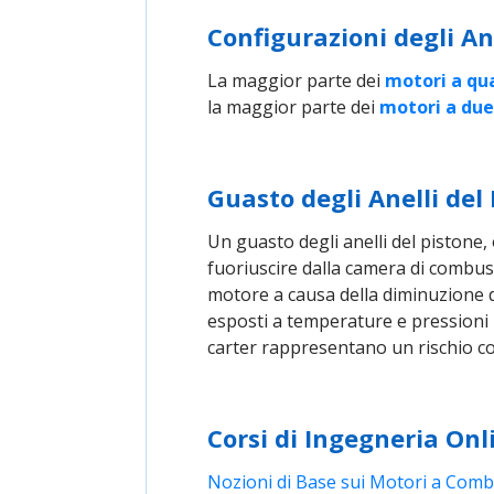
Configurazioni degli An
La maggior parte dei
motori a qu
la maggior parte dei
motori a du
Guasto degli Anelli del
Un guasto degli anelli del pistone,
fuoriuscire dalla camera di combust
motore a causa della diminuzione de
esposti a temperature e pressioni 
carter rappresentano un rischio c
Corsi di Ingegneria Onl
Nozioni di Base sui Motori a Comb