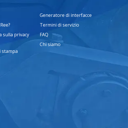
Generatore di interfacce
VRee?
Termini di servizio
 sulla privacy
FAQ
Chi siamo
i stampa