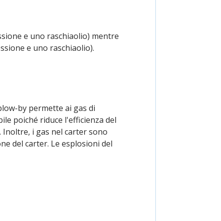
sione e uno raschiaolio) mentre
sione e uno raschiaolio).
l blow-by permette ai gas di
le poiché riduce l'efficienza del
Inoltre, i gas nel carter sono
e del carter. Le esplosioni del