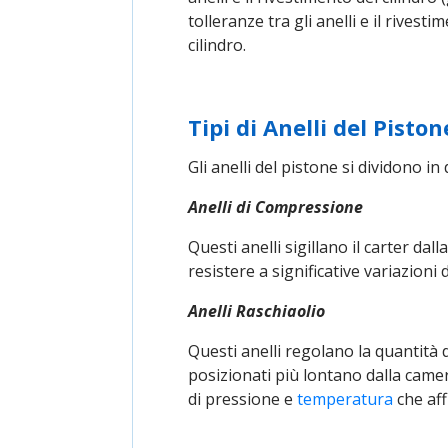
tolleranze tra gli anelli e il rives
cilindro.
Tipi di Anelli del Piston
Gli anelli del pistone si dividono in
Anelli di Compressione
Questi anelli sigillano il carter da
resistere a significative variazioni
Anelli Raschiaolio
Questi anelli regolano la quantità di
posizionati più lontano dalla camer
di pressione e
temperatura
che aff