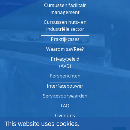
Cursussen facilitair
management
Cursussen nuts- en
industriële sector
Praktijkcases
Waarom saVRee?
Privacybeleid
(AVG)
Persberichten
Interfacebouwer
Servicevoorwaarden
FAQ
Over ons
This website uses cookies.