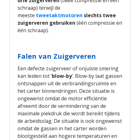
drie zuigerveren
(twee compressie en één
schraap) terwijl de
meeste
tweetaktmotoren
slechts twee
zuigerveren gebruiken
(één compressie en
één schraap).
Falen van Zuigerveren
Een defecte zuigerveer of onjuiste smering
kan leiden tot ‘
blow-by
’. Blow-by laat gassen
ontsnappen uit de verbrandingsruimte en
het carter binnendringen. Deze situatie is
ongewenst omdat de motor efficiëntie
afneemt door de vermindering van de
maximale piekdruk die wordt bereikt tijdens
de arbeidsslag. De situatie is ook ongewenst
omdat de gassen in het carter worden
blootgesteld aan hogere temperaturen en