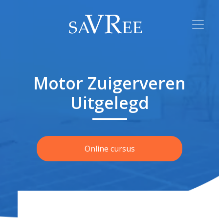
Motor Zuigerveren
Uitgelegd
Online cursus