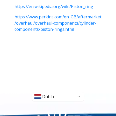
https://en.wikipedia.org/wiki/Piston_ring
https://www.perkins.com/en_GB/aftermarket
/overhaul/overhaul-components/cylinder-
components/piston-rings.html
Dutch