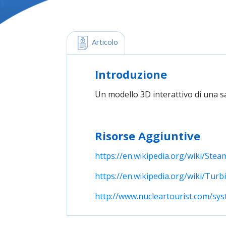
 Articolo
Introduzione
Un modello 3D interattivo di una s
Risorse Aggiuntive
https://en.wikipedia.org/wiki/Stea
https://en.wikipedia.org/wiki/Turb
http://www.nucleartourist.com/sys