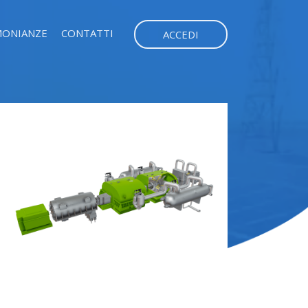
MONIANZE
CONTATTI
ACCEDI