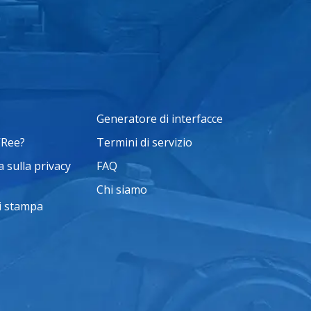
Generatore di interfacce
VRee?
Termini di servizio
 sulla privacy
FAQ
Chi siamo
i stampa