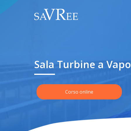
Sala Turbine a Vap
Corso online