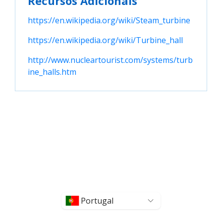
Recursos Adicionais
https://en.wikipedia.org/wiki/Steam_turbine
https://en.wikipedia.org/wiki/Turbine_hall
http://www.nucleartourist.com/systems/turb
ine_halls.htm
Portugal