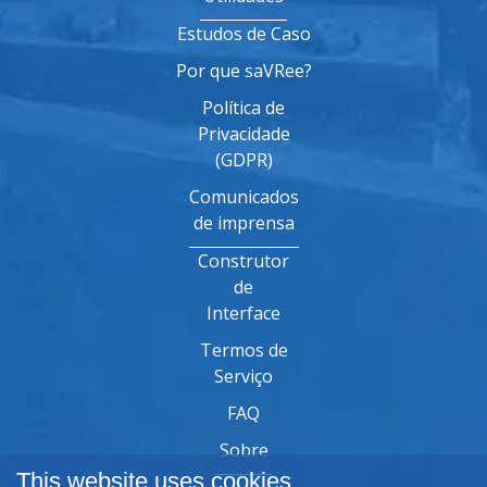
Estudos de Caso
Por que saVRee?
Política de
Privacidade
(GDPR)
Comunicados
de imprensa
Construtor
de
Interface
Termos de
Serviço
FAQ
Sobre
This website uses cookies.