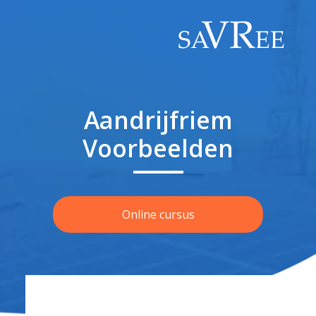
Aandrijfriem
Voorbeelden
Online cursus