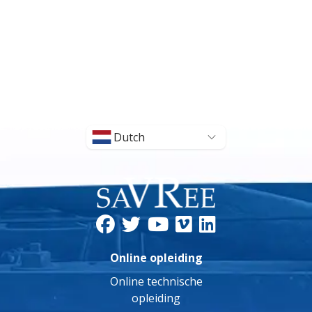
Dutch
Online opleiding
Online technische
opleiding