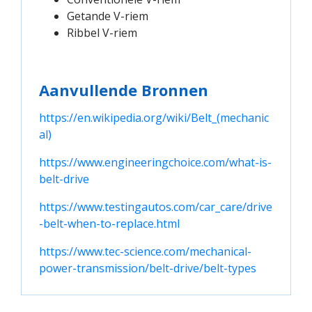
Getande V-riem
Ribbel V-riem
Aanvullende Bronnen
https://en.wikipedia.org/wiki/Belt_(mechanic
al)
https://www.engineeringchoice.com/what-is-
belt-drive
https://www.testingautos.com/car_care/drive
-belt-when-to-replace.html
https://www.tec-science.com/mechanical-
power-transmission/belt-drive/belt-types